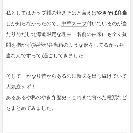
私としては
カップ麺の焼きそば
と言えば
やきそば弁当
しか知らなかったので、
中華スープ
付いているのが当
たり前だし北海道限定な理由・名前の由来にも全く疑
問を抱かず(容器が弁当箱のような形をしてるから弁
当なんですって)過ごしてきました。
そして、かなり昔からあるのに新味を出し続けていて
人気衰えず！
あるあるや私のやき弁歴史・これまで食べた種類など
をまとめてみました。