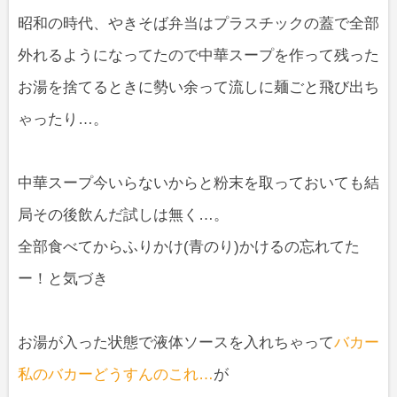
昭和の時代、やきそば弁当はプラスチックの蓋で全部
外れるようになってたので中華スープを作って残った
お湯を捨てるときに勢い余って流しに麺ごと飛び出ち
ゃったり…。
中華スープ今いらないからと粉末を取っておいても結
局その後飲んだ試しは無く…。
全部食べてからふりかけ(青のり)かけるの忘れてた
ー！と気づき
お湯が入った状態で液体ソースを入れちゃって
バカー
私のバカーどうすんのこれ…
が