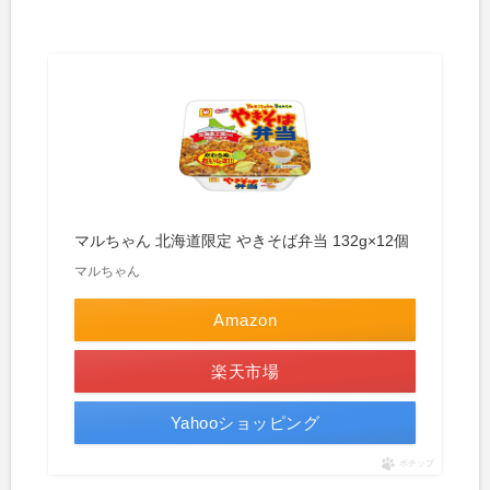
マルちゃん 北海道限定 やきそば弁当 132g×12個
マルちゃん
Amazon
楽天市場
Yahooショッピング
ポチップ