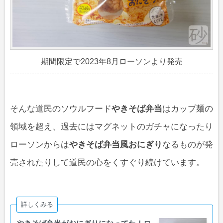
期間限定で2023年8月ローソンより発売
そんな道民のソウルフード
やきそば弁当
はカップ麺の
領域を超え、過去にはマグネットのガチャになったり
ローソンからは
やきそば弁当風おにぎり
なるものが発
売されたりして道民の心をくすぐり続けています。
詳しくみる