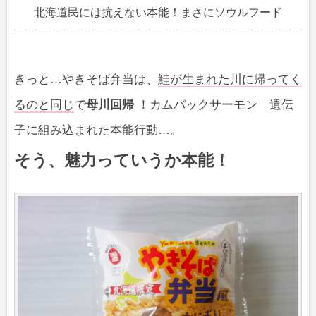
北海道民には抗えない本能！まさにソウルフード
きっと…やきそば弁当は、
鮭が生まれた川に帰ってく
るのと同じ
で
母川回帰
！カムバックサーモン 遺伝
子に組み込まれた本能行動…。
そう、魅力っていうか本能！