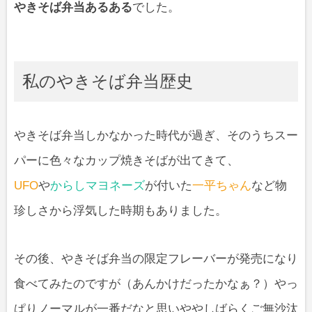
やきそば弁当あるある
でした。
私のやきそば弁当歴史
やきそば弁当しかなかった時代が過ぎ、そのうちスー
パーに色々なカップ焼きそばが出てきて、
UFO
や
からしマヨネーズ
が付いた
一平ちゃん
など物
珍しさから浮気した時期もありました。
その後、やきそば弁当の限定フレーバーが発売になり
食べてみたのですが（あんかけだったかなぁ？）やっ
ぱりノーマルが一番だなと思いややしばらくご無沙汰