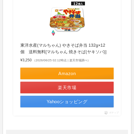
東洋水産(マルちゃん) やきそば弁当 132g×12
個 送料無料[マルちゃん 焼きそば(ヤキソバ)]
¥3,250
（2026/06/25 02:12時点 | 楽天市場調べ）
Amazon
楽天市場
Yahooショッピング
ポチップ