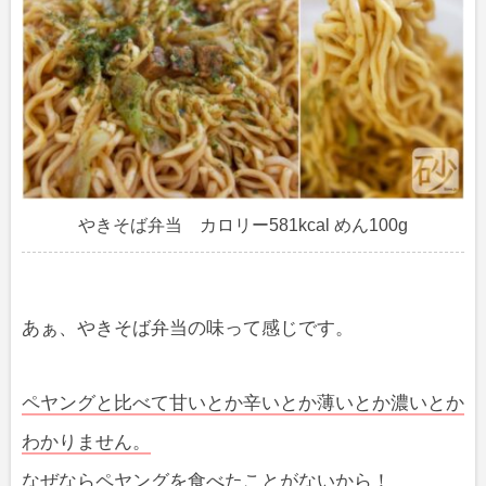
やきそば弁当 カロリー581kcal めん100g
あぁ、やきそば弁当の味って感じです。
ペヤングと比べて甘いとか辛いとか薄いとか濃いとか
わかりません。
なぜならペヤングを食べたことがないから！