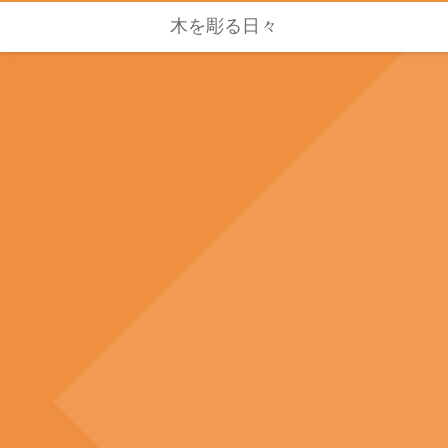
木を彫る日々