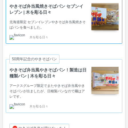
やきそば弁当風焼きそばパン セブンイ
レブン | 木を彫る日々
北海道限定 セブンイレブンやきそば弁当風焼きそ
ばパンを食べました。
木を彫る日々
50周年記念のやきそばパン
やきそば弁当風やきそばパン！製造は日
糧製パン | 木を彫る日々
アークスグループ限定でまたやきそば弁当風やき
そばパンが出ましたが、日糧製パンなので麺はア
レです。
木を彫る日々