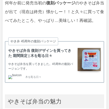
何年か前に発売当初の
復刻パッケージ
のやきそば弁当
が出て（現在は終売）懐かしー！！と久々に買って食
べてみたところ、やっぱり…美味しい！再確認。
やき弁 45周年の復刻パッケージ
やきそば弁当 復刻デザインを買ってき
た 期間限定 | 木を彫る日々
やきそば弁当を買ってきました。45周年の復刻バ
ージョンです。
木を彫る日々
やきそば弁当の魅力