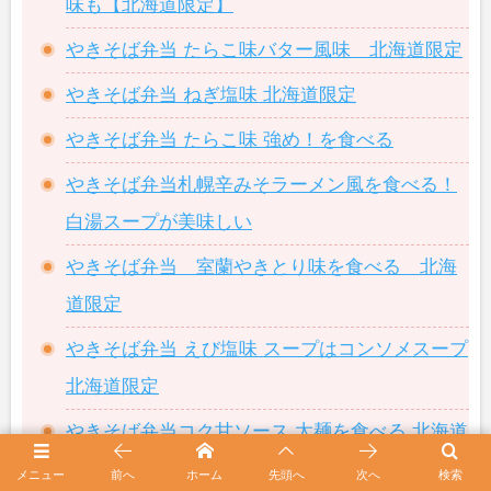
味も【北海道限定】
やきそば弁当 たらこ味バター風味 北海道限定
やきそば弁当 ねぎ塩味 北海道限定
やきそば弁当 たらこ味 強め！を食べる
やきそば弁当札幌辛みそラーメン風を食べる！
白湯スープが美味しい
やきそば弁当 室蘭やきとり味を食べる 北海
道限定
やきそば弁当 えび塩味 スープはコンソメスープ
北海道限定
やきそば弁当コク甘ソース 太麺を食べる 北海道
限定
メニュー
前へ
ホーム
先頭へ
次へ
検索