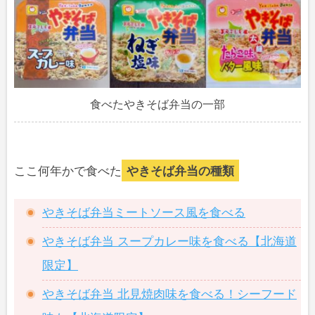
食べたやきそば弁当の一部
ここ何年かで食べた
やきそば弁当の種類
やきそば弁当ミートソース風を食べる
やきそば弁当 スープカレー味を食べる【北海道
限定】
やきそば弁当 北見焼肉味を食べる！シーフード