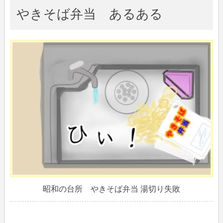
やきそば弁当 あるある
昭和の台所 やきそば弁当 湯切り失敗