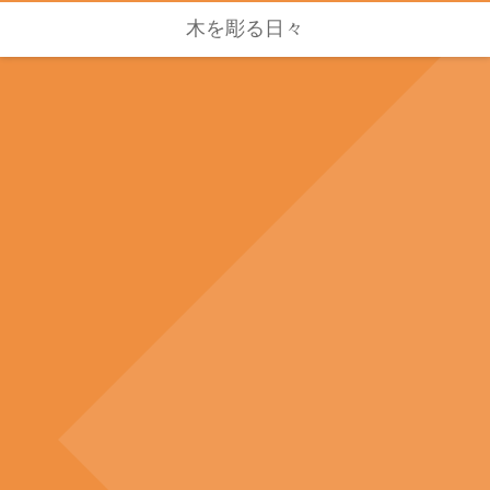
木を彫る日々