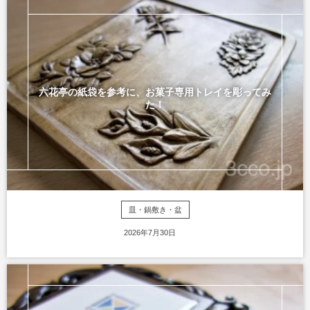
六花亭の紙袋を参考に、お菓子専用トレイを彫ってみ
た！
皿・鍋敷き・盆
2026年7月30日