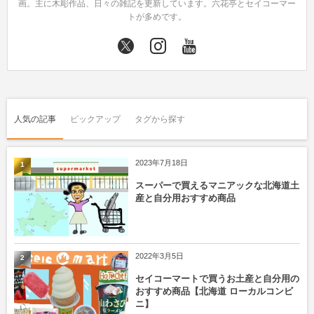
画。主に木彫作品、日々の雑記を更新しています。六花亭とセイコーマー
トが多めです。
人気の記事
ピックアップ
タグから探す
2023年7月18日
1
スーパーで買えるマニアックな北海道土
産と自分用おすすめ商品
2022年3月5日
2
セイコーマートで買うお土産と自分用の
おすすめ商品【北海道 ローカルコンビ
ニ】