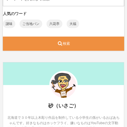
人気のワード
謎味
ご当地パン
六花亭
大福
検索
砂（いさご）
北海道で３０年以上木彫り作品を制作している小学生の孫がいるおばあち
ゃんです。好きなものはホッケフライ、嫌いなものはYouTubeの文字動