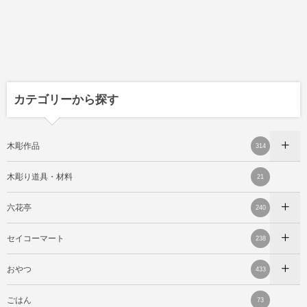
カテゴリーから探す
木彫作品
314
木彫り道具・材料
21
六花亭
240
セイコーマート
238
おやつ
433
ごはん
73