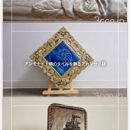
小物
2025年8月31日
アンモナイト柄のタイルを飾るアカンサス額
額縁・フォトフレーム
2025年6月2日