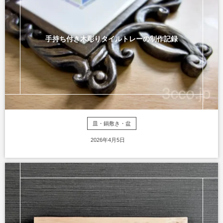
手持ち付き木彫りタイルトレーの制作記録
皿・鍋敷き・盆
2026年4月5日