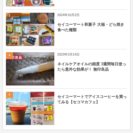
2024年10月2日
3
セイコーマート和菓子 大福・どら焼き
食べた種類
2023年3月14日
4
ネイルケアオイルの頻度 3週間毎日使っ
たら意外な効果が！ 無印良品
5
セイコーマートでアイスコーヒーを買っ
てみる【セコマカフェ】