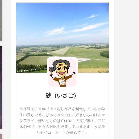
砂（いさご）
北海道で３０年以上木彫り作品を制作している小学
生の孫がいるおばあちゃんです。好きなものはホッ
ケフライ、嫌いなものはYouTubeの文字動画。主に
木彫作品、日々の雑記を更新していきます。六花亭
とセイコーマートが多めです。