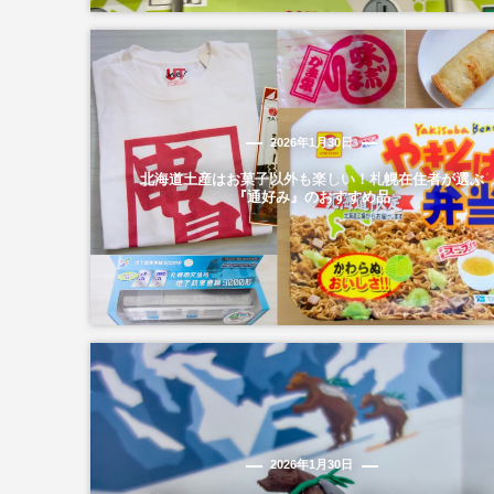
2026年1月30日
北海道土産はお菓子以外も楽しい！札幌在住者が選ぶ
『通好み』のおすすめ品
2026年1月30日