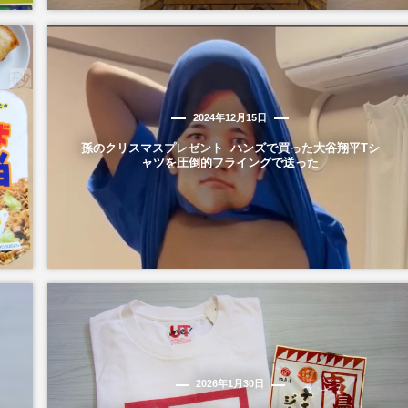
2024年12月15日
孫のクリスマスプレゼント ハンズで買った大谷翔平Tシ
ャツを圧倒的フライングで送った
2026年1月30日