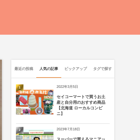
最近の投稿
人気の記事
ピックアップ
タグで探す
2022年3月5日
1
セイコーマートで買うお土
産と自分用のおすすめ商品
【北海道 ローカルコンビ
ニ】
2023年7月18日
2
スーパーで買えるマニアッ