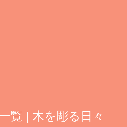
覧 | 木を彫る日々