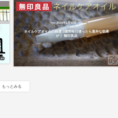
2026年1月30日
ネイルケアオイルの頻度 3週間毎日使ったら意外な効果
が！ 無印良品
もっとみる