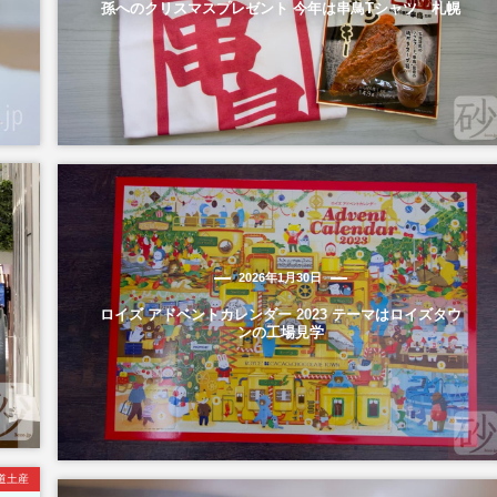
孫へのクリスマスプレゼント 今年は串鳥Tシャツ 札幌
2026年1月30日
ロイズ アドベントカレンダー 2023 テーマはロイズタウ
ンの工場見学
道土産