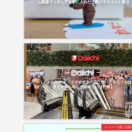
山親爺フィギュアを手に入れた！熊のマスコット復活
2023年12月2日
ココノススキノ ダイイチすすきの店に行ってきた！おは
ぎと中華ちらしが美味しい【札幌】
スーパーで買う北海