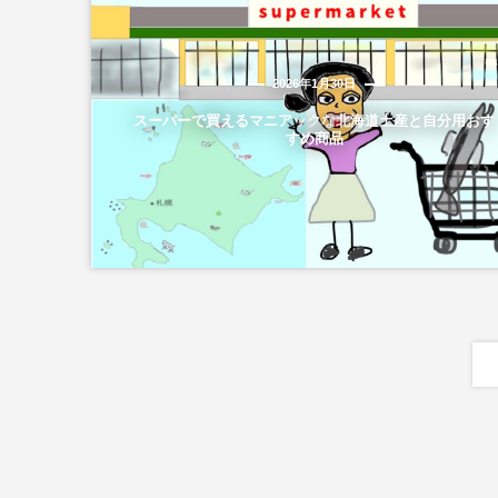
2026年1月30日
スーパーで買えるマニアックな北海道土産と自分用おす
すめ商品