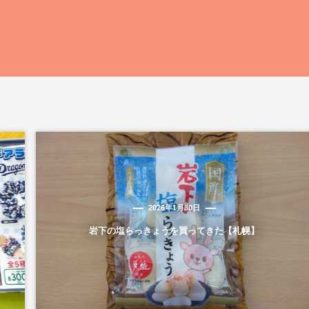
2026年1月30日
岩下の塩らっきょうを買ってきた【札幌】