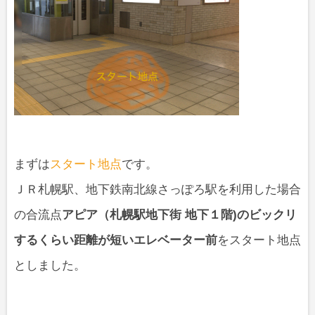
まずは
スタート地点
です。
ＪＲ札幌駅、地下鉄南北線さっぽろ駅を利用した場合
の合流点
アピア（札幌駅地下街 地下１階)のビックリ
するくらい距離が短いエレベーター前
をスタート地点
としました。