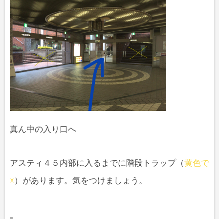
真ん中の入り口へ
アスティ４５内部に入るまでに階段トラップ（
黄色で
☓
）があります。気をつけましょう。