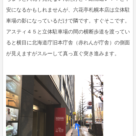
安になるかもしれませんが、六花亭札幌本店は立体駐
車場の影になっているだけで隣です。すぐそこです。
アスティ４５と立体駐車場の間の横断歩道を渡ってい
ると横目に北海道庁旧本庁舎（赤れんが庁舎）の側面
が見えますがスルーして真っ直ぐ突き進みます。