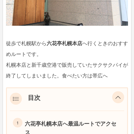
徒歩で札幌駅から
六花亭札幌本店
へ行くときのおすす
めルートです。
札幌本店と新千歳空港で販売していたサクサクパイが
終了してしまいました。食べたい方は帯広へ
目次
六花亭札幌本店へ最温ルートでアクセ
ス