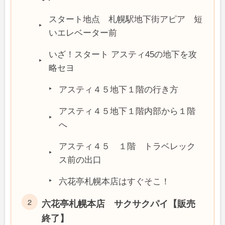
スタート地点 札幌駅地下街アピア 短
いエレベーター前
いざ！スタート アスティ45の地下を攻
略セヨ
アスティ４５地下１階の行き方
アスティ４５地下１階内部から１階
へ
アスティ４５ １階 トラベレック
ス前の出口
六花亭札幌本店はすぐそこ！
六花亭札幌本店 サクサクパイ【販売
終了】