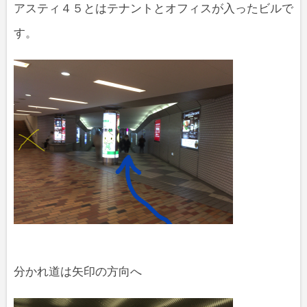
アスティ４５とはテナントとオフィスが入ったビルで
す。
分かれ道は矢印の方向へ