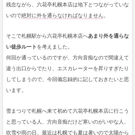
残念ながら、六花亭札幌本店は地下とつながっていな
いので
絶対に外を通らなければなりません
。
そこで札幌駅から六花亭札幌本店へ
あまり外を通らな
い徒歩ルート
を考えました。
何回か通っているのですが、方向音痴なので間違えて
違う出口からでたり、エスカレーターを昇りすぎたり
してしまうので、今回備忘録的に記しておきたいと思
います。
雪まつりで札幌へ来て初めて六花亭札幌本店に行こう
と思っている人、方向音痴だけど寒いのがいやな人、
吹雪や雨の日、最近は札幌でも夏は暑いので太陽から