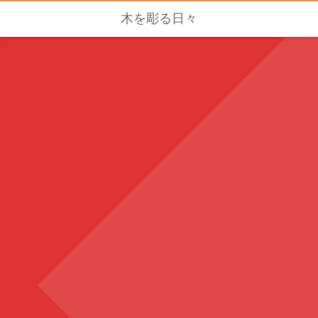
木を彫る日々