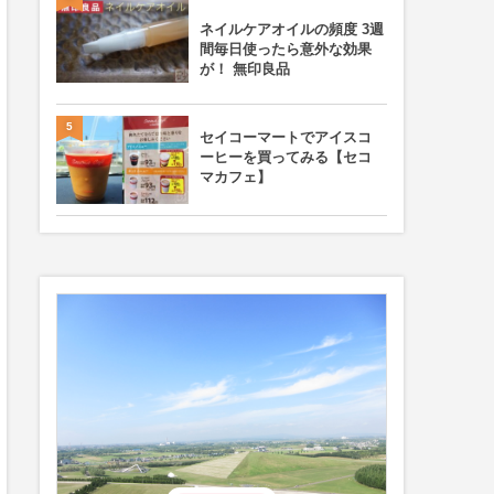
ネイルケアオイルの頻度 3週
間毎日使ったら意外な効果
が！ 無印良品
5
セイコーマートでアイスコ
ーヒーを買ってみる【セコ
マカフェ】