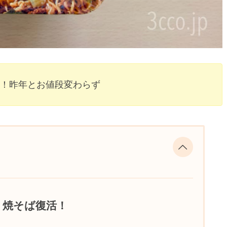
復活！昨年とお値段変わらず
風 焼そば復活！