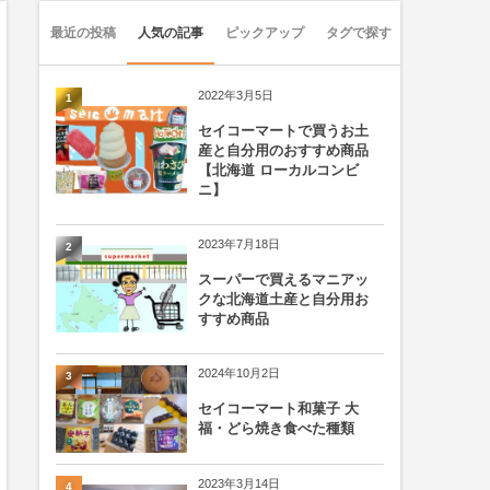
最近の投稿
人気の記事
ピックアップ
タグで探す
2022年3月5日
1
セイコーマートで買うお土
産と自分用のおすすめ商品
【北海道 ローカルコンビ
ニ】
2023年7月18日
2
スーパーで買えるマニアッ
クな北海道土産と自分用お
すすめ商品
2024年10月2日
3
セイコーマート和菓子 大
福・どら焼き食べた種類
2023年3月14日
4