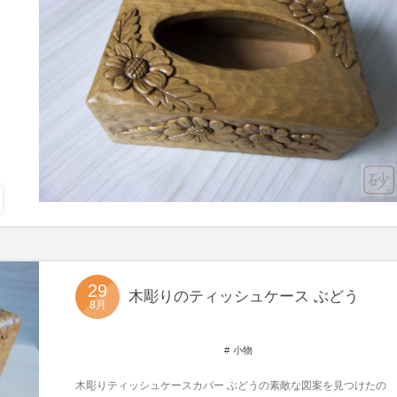
29
木彫りのティッシュケース ぶどう
8月
小物
木彫りティッシュケースカバー ぶどうの素敵な図案を見つけたの