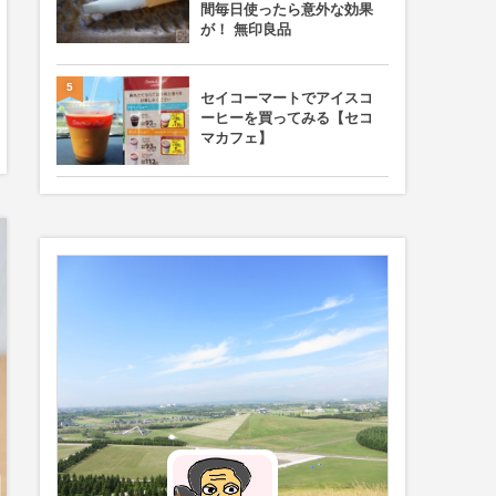
間毎日使ったら意外な効果
が！ 無印良品
5
セイコーマートでアイスコ
ーヒーを買ってみる【セコ
マカフェ】