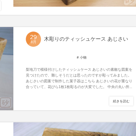
29
木彫りのティッシュケース あじさい
8月
小物
梨地刀で模様付けしたティッシュケース あじさいの素敵な図案を
見つけたので、難しそうだとは思ったのですが彫ってみました。
あじさいの図案で制作した菓子器はこちら あじさいの花が重なり
合っていて、花びら1枚1枚彫るのが大変でした。 中央の丸い所...
続きを読む