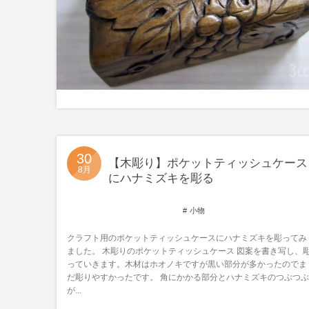
30
【木彫り】ポケットティッシュケース
8月
にハナミズキを彫る
小物
クラフト用のポケットティッシュケースにハナミズキを彫ってみ
ました。 木彫りのポケットティッシュケース 図案を書き写し、
っていきます。木材はホオノキですが黒い部分が多かったのでま
だ彫りやすかったです。 角にかかる部分とハナミズキのつぶつぶ
が...