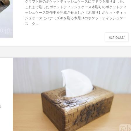
クラフト用のポケットティッシュケースにブドウを彫りました。
これまで彫ったポケットティッシュケース木彫りのポケットティ
ッシュケース制作中を完成させました【木彫り】ポケットティッ
シュケースにハナミズキを彫る木彫りのポケットティッシュケー
ス ク...
続きを読む
彫