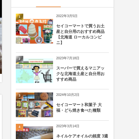
2022年3月5日
1
セイコーマートで買うお土
産と自分用のおすすめ商品
【北海道 ローカルコンビ
ニ】
2023年7月18日
2
スーパーで買えるマニアッ
クな北海道土産と自分用お
すすめ商品
2024年10月2日
3
セイコーマート和菓子 大
福・どら焼き食べた種類
2023年3月14日
4
ネイルケアオイルの頻度 3週