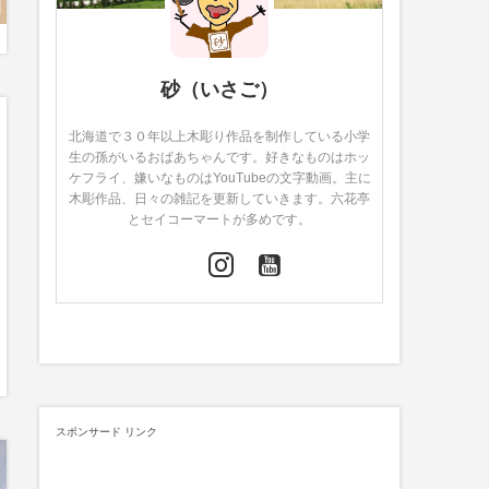
砂（いさご）
北海道で３０年以上木彫り作品を制作している小学
生の孫がいるおばあちゃんです。好きなものはホッ
ケフライ、嫌いなものはYouTubeの文字動画。主に
木彫作品、日々の雑記を更新していきます。六花亭
とセイコーマートが多めです。
スポンサード リンク