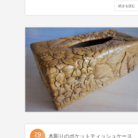
続きを読む
29
木彫りのポケットティッシュケース