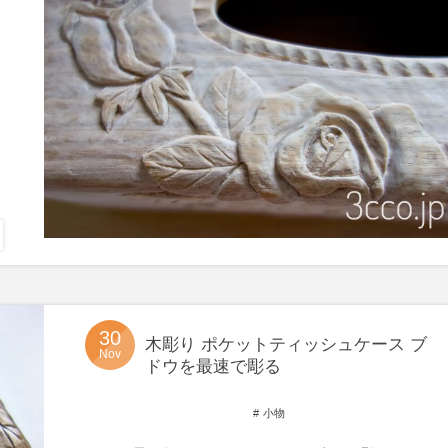
30
木彫り ポケットティッシュケース ブ
Nov
ドウを最速で彫る
小物