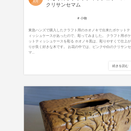
8月
クリサンセマム
小物
東急ハンズで購入したクラフト用のホオノキで出来たポケットテ
ィッシュケースがあったので、彫ってみました。 クラフト用ポケ
ットティッシュケースを彫る ホオノキ黒は、彫りやすくて仕上が
りが良く好きな木です。 お花の中では、ピンクや白のクリサンセ
マ...
続きを読む