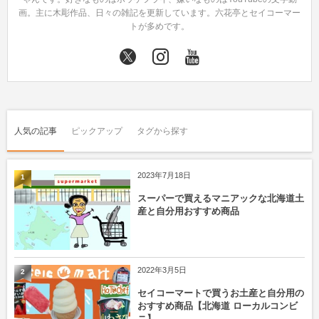
画。主に木彫作品、日々の雑記を更新しています。六花亭とセイコーマー
トが多めです。
人気の記事
ピックアップ
タグから探す
2023年7月18日
1
スーパーで買えるマニアックな北海道土
産と自分用おすすめ商品
2022年3月5日
2
セイコーマートで買うお土産と自分用の
おすすめ商品【北海道 ローカルコンビ
ニ】