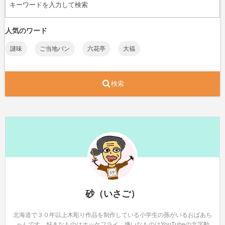
人気のワード
謎味
ご当地パン
六花亭
大福
検索
砂（いさご）
北海道で３０年以上木彫り作品を制作している小学生の孫がいるおばあち
ゃんです。好きなものはホッケフライ、嫌いなものはYouTubeの文字動