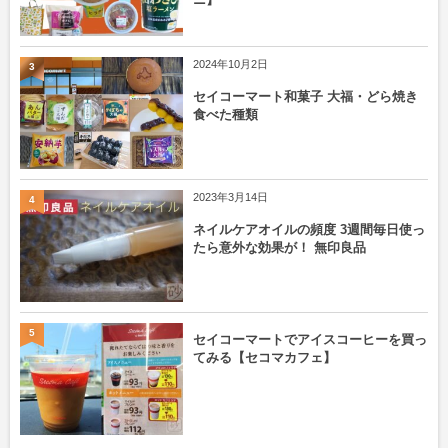
2024年10月2日
3
セイコーマート和菓子 大福・どら焼き
食べた種類
2023年3月14日
4
ネイルケアオイルの頻度 3週間毎日使っ
たら意外な効果が！ 無印良品
5
セイコーマートでアイスコーヒーを買っ
てみる【セコマカフェ】