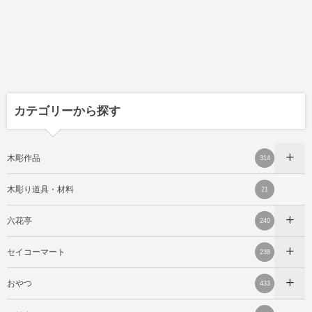
カテゴリーから探す
木彫作品
314
木彫り道具・材料
21
六花亭
240
セイコーマート
238
おやつ
433