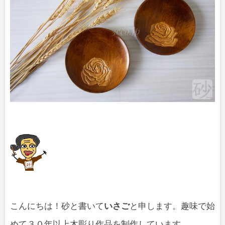
こんにちは！砂と書いて
いさご
と申します。趣味で始
めて３０年以上木彫り作品を制作しています。