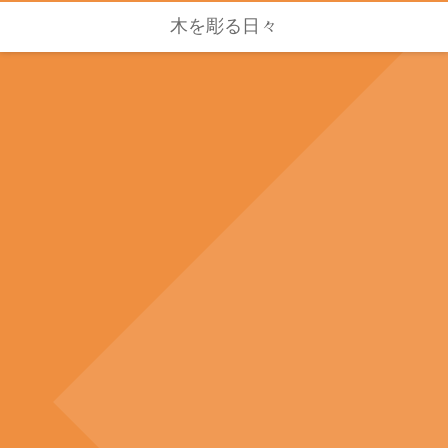
木を彫る日々