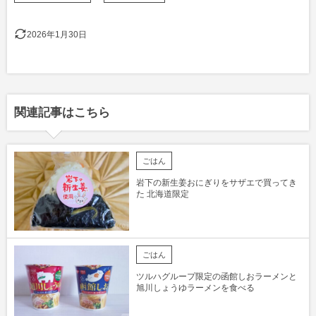
2026年1月30日
関連記事はこちら
ごはん
岩下の新生姜おにぎりをサザエで買ってき
た 北海道限定
ごはん
ツルハグループ限定の函館しおラーメンと
旭川しょうゆラーメンを食べる