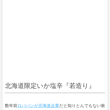
北海道限定いか塩辛『若造り』
数年前
ロバパンが北海道企業
だと知りとんでもない衝