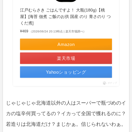
江戸むらさき ごはんですよ！ 大瓶(180g)【桃
屋】[海苔 佃煮 ご飯のお供 国産 のり 青さのり つ
くだ煮]
¥469
（2026/06/24 20:13時点 | 楽天市場調べ）
Amazon
楽天市場
Yahooショッピング
ポチップ
じゃじゃじゃ北海道以外の人はスーパーで瓶づめのイ
カの塩辛何買ってるの？イカって全国で獲れるのに？
若造りは北海道だけ？まじかぁ。信じられないわぁ。