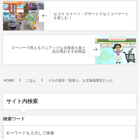
セコマ スイーツ・デザートでセイコーマート
を楽しむ！
スーパーで買えるマニアックな北海道土産と
自分用おすすめ商品
HOME
ごはん
イカの塩辛『若造り』も北海道限定だった
サイト内検索
検索ワード