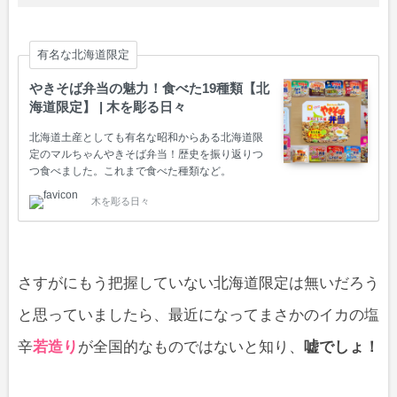
有名な北海道限定
やきそば弁当の魅力！食べた19種類【北
海道限定】 | 木を彫る日々
北海道土産としても有名な昭和からある北海道限
定のマルちゃんやきそば弁当！歴史を振り返りつ
つ食べました。これまで食べた種類など。
木を彫る日々
さすがにもう把握していない北海道限定は無いだろう
と思っていましたら、最近になってまさかのイカの塩
辛
若造り
が全国的なものではないと知り、
嘘でしょ！