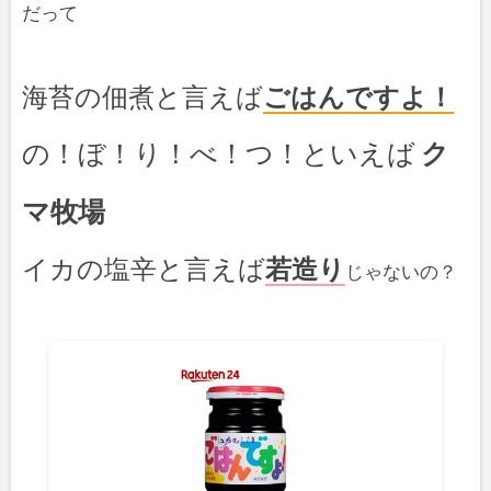
だって
海苔の佃煮と言えば
ごはんですよ！
の！ぼ！り！べ！つ！といえば
ク
マ牧場
イカの塩辛と言えば
若造り
じゃないの？