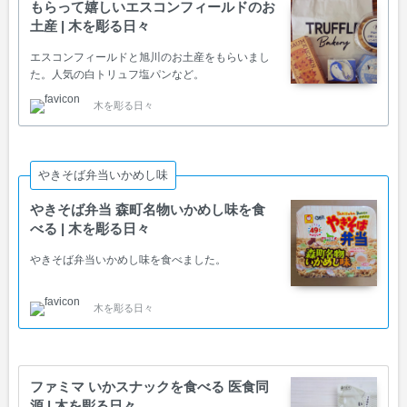
もらって嬉しいエスコンフィールドのお
土産 | 木を彫る日々
エスコンフィールドと旭川のお土産をもらいまし
た。人気の白トリュフ塩パンなど。
木を彫る日々
やきそば弁当いかめし味
やきそば弁当 森町名物いかめし味を食
べる | 木を彫る日々
やきそば弁当いかめし味を食べました。
木を彫る日々
ファミマ いかスナックを食べる 医食同
源 | 木を彫る日々