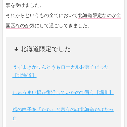
撃を受けました。
それからというもの全てにおいて
北海道限定なのか全
国区なのか
気にして過ごしてきました。
北海道限定でした
うずまきかりんとうもローカルお菓子だった
【北海道】
しゅうまい揚が復活していたので買う【堀川】
鱈の白子を『たち』と言うのは北海道だけだっ
た