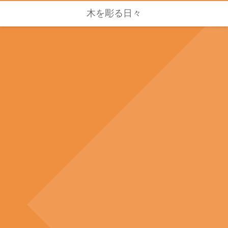
木を彫る日々