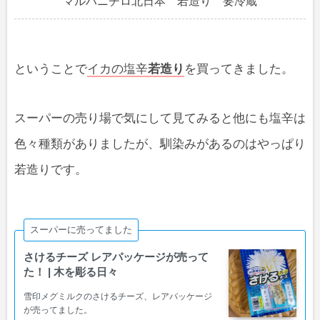
マルハニチロ北日本 若造り 要冷蔵
ということで
イカの塩辛
若造り
を買ってきました。
スーパーの売り場で気にして見てみると他にも塩辛は
色々種類がありましたが、馴染みがあるのはやっぱり
若造りです。
スーパーに売ってました
さけるチーズ レアパッケージが売って
た！ | 木を彫る日々
雪印メグミルクのさけるチーズ、レアパッケージ
が売ってました。