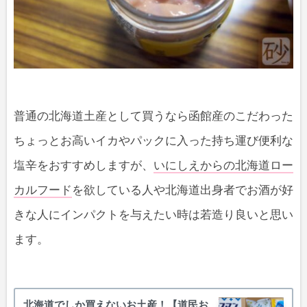
普通の北海道土産として買うなら函館産のこだわった
ちょっとお高いイカやパックに入った持ち運び便利な
塩辛をおすすめしますが、
いにしえからの北海道ロー
カルフード
を欲している人や北海道出身者でお酒が好
きな人にインパクトを与えたい時は若造り良いと思い
ます。
北海道でしか買えないお土産！【道民お