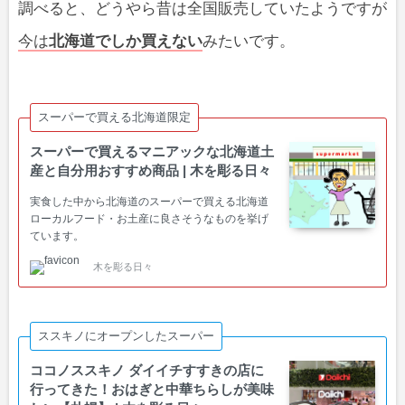
調べると、どうやら昔は全国販売していたようですが
今は
北海道でしか買えない
みたいです。
スーパーで買える北海道限定
スーパーで買えるマニアックな北海道土
産と自分用おすすめ商品 | 木を彫る日々
実食した中から北海道のスーパーで買える北海道
ローカルフード・お土産に良さそうなものを挙げ
ています。
木を彫る日々
ススキノにオープンしたスーパー
ココノススキノ ダイイチすすきの店に
行ってきた！おはぎと中華ちらしが美味