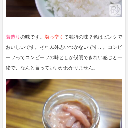
若造り
の味です。
塩っ辛く
て独特の味？色はピンクで
おいしいです。それ以外思いつかないです…。コンビ
ーフってコンビーフの味としか説明できない感じと一
緒で、なんと言っていいかわかりません。