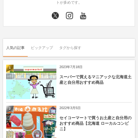
トが多めです。
人気の記事
ピックアップ
タグから探す
2023年7月18日
1
スーパーで買えるマニアックな北海道土
産と自分用おすすめ商品
2022年3月5日
2
セイコーマートで買うお土産と自分用の
おすすめ商品【北海道 ローカルコンビ
ニ】