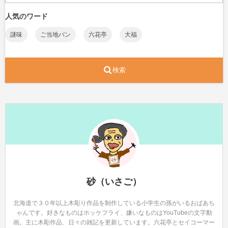
人気のワード
謎味
ご当地パン
六花亭
大福
検索
砂（いさご）
北海道で３０年以上木彫り作品を制作している小学生の孫がいるおばあち
ゃんです。好きなものはホッケフライ、嫌いなものはYouTubeの文字動
画。主に木彫作品、日々の雑記を更新しています。六花亭とセイコーマー