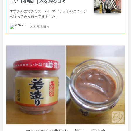
しい【札幌】 | 木を彫る日々
すすきのにできたスーパーマーケットのダイイチ
へ行って色々買ってきました。
木を彫る日々