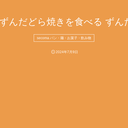
ずんだどら焼きを食べる ずん
secoma パン・麺・お菓子・飲み物
2024年7月9日