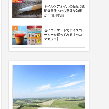
ネイルケアオイルの頻度 3週
間毎日使ったら意外な効果
が！ 無印良品
5
セイコーマートでアイスコ
ーヒーを買ってみる【セコ
マカフェ】