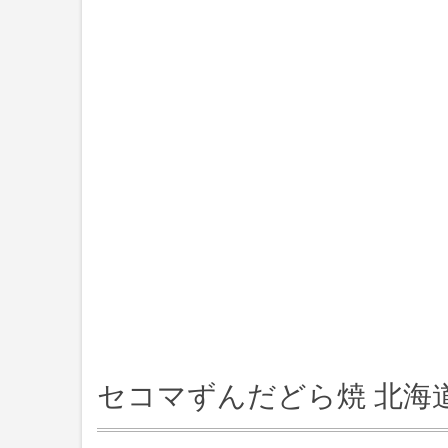
セコマずんだどら焼 北海