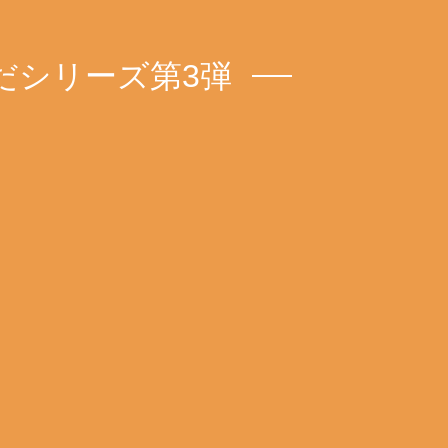
だシリーズ第3弾