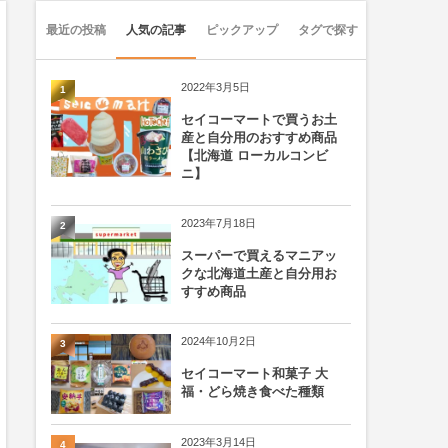
最近の投稿
人気の記事
ピックアップ
タグで探す
2022年3月5日
1
セイコーマートで買うお土
産と自分用のおすすめ商品
【北海道 ローカルコンビ
ニ】
2023年7月18日
2
スーパーで買えるマニアッ
クな北海道土産と自分用お
すすめ商品
2024年10月2日
3
セイコーマート和菓子 大
福・どら焼き食べた種類
2023年3月14日
4