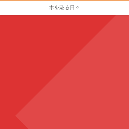
木を彫る日々