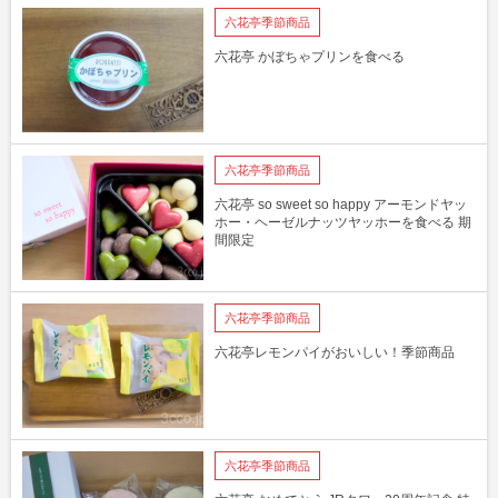
六花亭季節商品
六花亭 かぼちゃプリンを食べる
六花亭季節商品
六花亭 so sweet so happy アーモンドヤッ
ホー・ヘーゼルナッツヤッホーを食べる 期
間限定
六花亭季節商品
六花亭レモンパイがおいしい！季節商品
六花亭季節商品