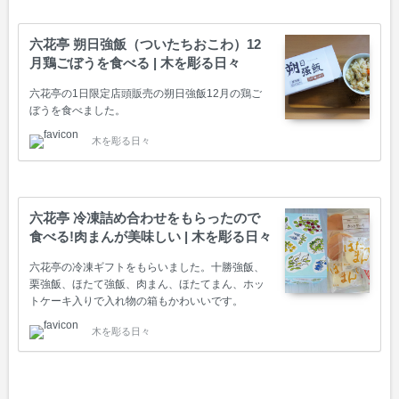
六花亭 朔日強飯（ついたちおこわ）12
月鶏ごぼうを食べる | 木を彫る日々
六花亭の1日限定店頭販売の朔日強飯12月の鶏ご
ぼうを食べました。
木を彫る日々
六花亭 冷凍詰め合わせをもらったので
食べる!肉まんが美味しい | 木を彫る日々
六花亭の冷凍ギフトをもらいました。十勝強飯、
栗強飯、ほたて強飯、肉まん、ほたてまん、ホッ
トケーキ入りで入れ物の箱もかわいいです。
木を彫る日々