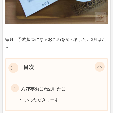
毎月、予約販売になる
おこわ
を食べました。2月はた
こ
目次
六花亭おこわ2月 たこ
いっただきまーす