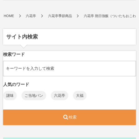
HOME
六花亭
六花亭季節商品
六花亭 朔日強飯（ついたちおこわ
サイト内検索
検索ワード
人気のワード
謎味
ご当地パン
六花亭
大福
検索