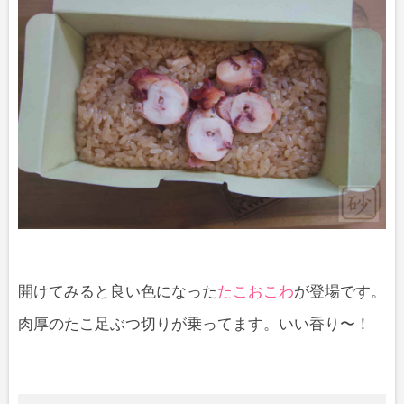
開けてみると良い色になった
たこおこわ
が登場です。
肉厚のたこ足ぶつ切りが乗ってます。いい香り〜！