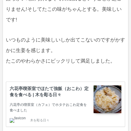
りません!そしてたこの味がちゃんとする。美味しい
です!
いつものように美味しいしか出てこないのですがかす
かに生姜を感じます。
たこのやわらかさにビックリして満足しました。
六花亭喫茶室でほたて強飯（おこわ）定
食を食べる | 木を彫る日々
六花亭の喫茶室（カフェ）でホタテおこわ定食を
食べました
木を彫る日々