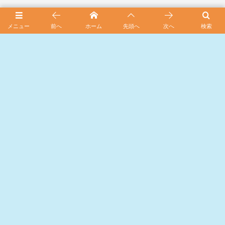
メニュー
前へ
ホーム
先頭へ
次へ
検索
カテゴリーから探す
木彫作品
314