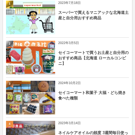
2023年7月18日
1
スーパーで買えるマニアックな北海道土
産と自分用おすすめ商品
2022年3月5日
2
セイコーマートで買うお土産と自分用の
おすすめ商品【北海道 ローカルコンビ
ニ】
2024年10月2日
3
セイコーマート和菓子 大福・どら焼き
食べた種類
2023年3月14日
4
ネイルケアオイルの頻度 3週間毎日使っ