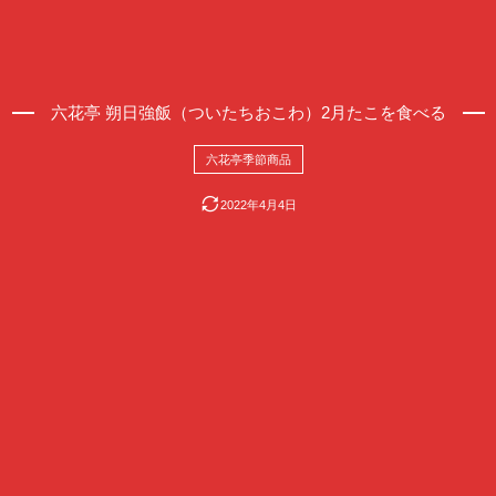
六花亭 朔日強飯（ついたちおこわ）2月たこを食べる
六花亭季節商品
2022年4月4日