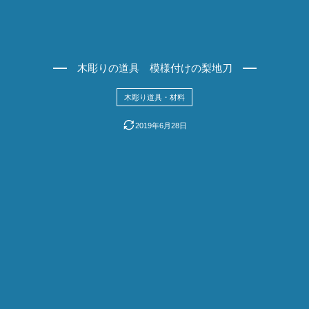
木彫りの道具 模様付けの梨地刀
木彫り道具・材料
2019年6月28日