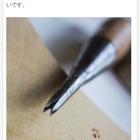
庭に咲いていた花で押し花を作り入れました。ル
いです。
ドベキア・秋明菊・キバナコスモスの葉っぱを使
っています。 裏側 後ろはこんな感じになっていま
す。建具屋…