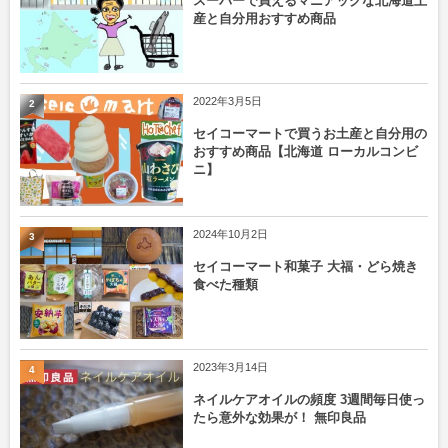
スーパーで買えるマニアックな北海道土
産と自分用おすすめ商品
2022年3月5日
2
セイコーマートで買うお土産と自分用の
おすすめ商品【北海道 ローカルコンビ
ニ】
2024年10月2日
3
セイコーマート和菓子 大福・どら焼き
食べた種類
2023年3月14日
4
ネイルケアオイルの頻度 3週間毎日使っ
たら意外な効果が！ 無印良品