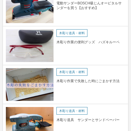
電動サンダーBOSCH吸じんオービタルサ
ンダーを買う【おすすめ】
木彫り道具・材料
木彫り作業の便利グッズ ハズキルーペ
木彫り道具・材料
木彫り作業で失敗した時にごまかす方法
木彫り道具・材料
木彫り道具 サンダーとサンドペーパー