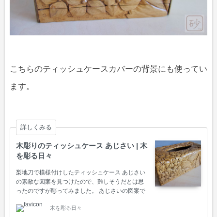
こちらのティッシュケースカバーの背景にも使ってい
ます。
詳しくみる
木彫りのティッシュケース あじさい | 木
を彫る日々
梨地刀で模様付けしたティッシュケース あじさい
の素敵な図案を見つけたので、難しそうだとは思
ったのですが彫ってみました。 あじさいの図案で
制作した菓子器はこちら あじさいの花が重なり合
木を彫る日々
っていて、花びら1枚1枚彫るのが大変でした。 中