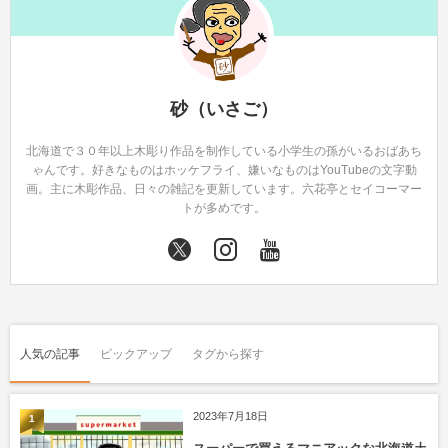
砂（いさご）
北海道で３０年以上木彫り作品を制作している小学生の孫がいるおばあち
ゃんです。好きなものはホッケフライ、嫌いなものはYouTubeの文字動
画。主に木彫作品、日々の雑記を更新しています。六花亭とセイコーマー
トが多めです。
人気の記事
ピックアップ
タグから探す
2023年7月18日
1