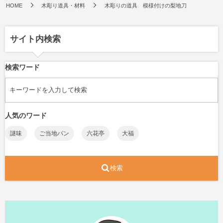
HOME
木彫り道具・材料
木彫りの道具 模様付けの梨地刀
サイト内検索
検索ワード
人気のワード
謎味
ご当地パン
六花亭
大福
検索