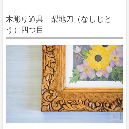
木彫り道具 梨地刀（なしじと
う）四つ目