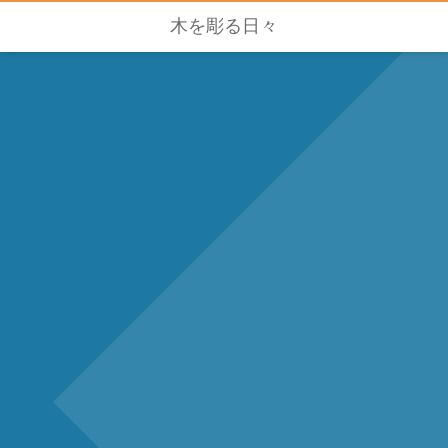
木を彫る日々