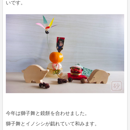
いです。
今年は獅子舞と鏡餅を合わせました。
獅子舞とイノシシが戯れていて和みます。