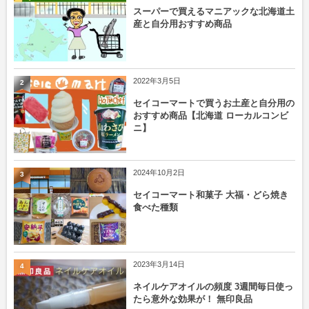
スーパーで買えるマニアックな北海道土
産と自分用おすすめ商品
2022年3月5日
2
セイコーマートで買うお土産と自分用の
おすすめ商品【北海道 ローカルコンビ
ニ】
2024年10月2日
3
セイコーマート和菓子 大福・どら焼き
食べた種類
2023年3月14日
4
ネイルケアオイルの頻度 3週間毎日使っ
たら意外な効果が！ 無印良品