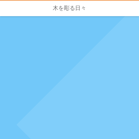
木を彫る日々