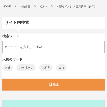
HOME
木彫作品
組み木
木彫りイノシシ 正月飾り【亥年】
サイト内検索
検索ワード
人気のワード
謎味
ご当地パン
六花亭
大福
検索