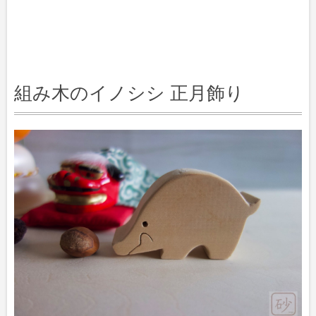
組み木のイノシシ 正月飾り