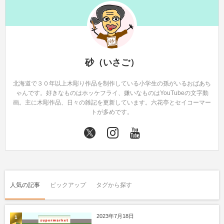
砂（いさご）
北海道で３０年以上木彫り作品を制作している小学生の孫がいるおばあち
ゃんです。好きなものはホッケフライ、嫌いなものはYouTubeの文字動
画。主に木彫作品、日々の雑記を更新しています。六花亭とセイコーマー
トが多めです。
人気の記事
ピックアップ
タグから探す
2023年7月18日
1