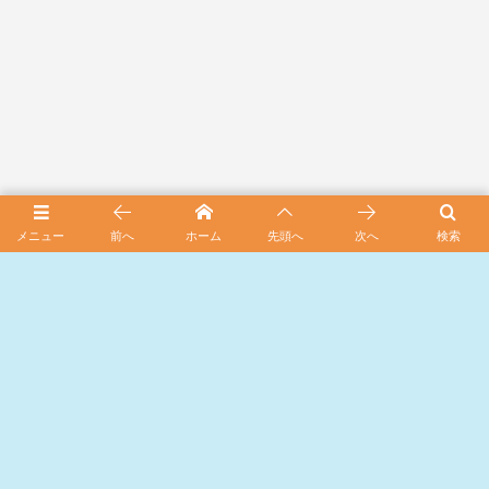
メニュー
前へ
ホーム
先頭へ
次へ
検索
カテゴリーから探す
木彫作品
314