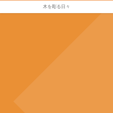
木を彫る日々