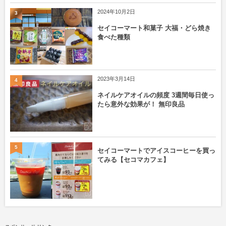
2024年10月2日
3
セイコーマート和菓子 大福・どら焼き
食べた種類
2023年3月14日
4
ネイルケアオイルの頻度 3週間毎日使っ
たら意外な効果が！ 無印良品
5
セイコーマートでアイスコーヒーを買っ
てみる【セコマカフェ】