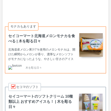
モナカもあります
セイコーマート北海道メロンモナカを食
べる | 木を彫る日々
北海道産メロン果汁7％使用のメロンモナカは、開
けた瞬間からメロンが香り、濃厚なメロンソフト
がモナカになったような、やさしい甘さのアイス
です。
木を彫る日々
セコマのソフト
セイコーマートのソフトクリーム 10種
類以上 おすすめアイスも！ | 木を彫る
日々