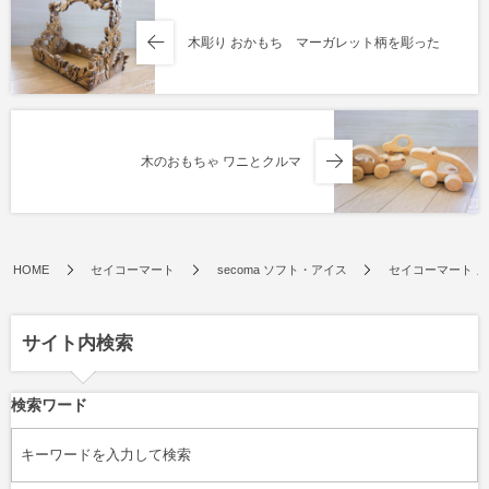
木彫り おかもち マーガレット柄を彫った
木のおもちゃ ワニとクルマ
HOME
セイコーマート
secoma ソフト・アイス
セイコーマート 
サイト内検索
検索ワード