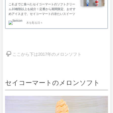
これまでに食べたセイコーマートのソフトクリー
ム10種類以上を紹介！定番から期間限定、おすす
めアイスまで、セイコーマートの冷たいスイーツ
一覧セコマ令和史上NO.1ヒット とうきびソフト
木を彫る日々
など。
ここから下は2017年のメロンソフト
セイコーマートのメロンソフト