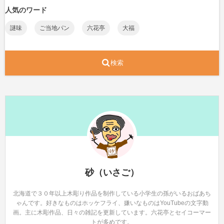
人気のワード
謎味
ご当地パン
六花亭
大福
検索
砂（いさご）
北海道で３０年以上木彫り作品を制作している小学生の孫がいるおばあち
ゃんです。好きなものはホッケフライ、嫌いなものはYouTubeの文字動
画。主に木彫作品、日々の雑記を更新しています。六花亭とセイコーマー
トが多めです。