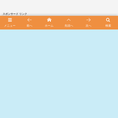
スポンサード リンク
メニュー
前へ
ホーム
先頭へ
次へ
検索