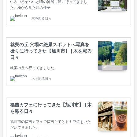
いろいろヤバいと噂の神居古潭に行ってきまし
た。橋から見た川の様子
木を彫る日々
就実の丘 穴場の絶景スポットへ写真を
撮りに行ってきた【旭川市】 | 木を彫る
日々
就実の丘へ行ってきました。
木を彫る日々
福吉カフェに行ってきた【旭川市】 | 木
を彫る日々
旭川市の福吉カフェで福吉らてとトキワ焼をいた
だいてきました。