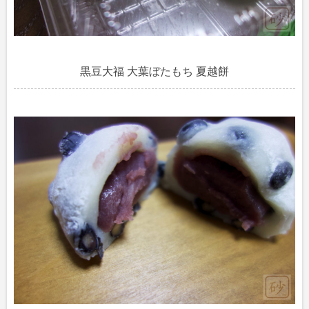
黒豆大福 大葉ぼたもち 夏越餅