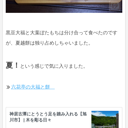
黒豆大福と大葉ぼたもちは分け合って食べたのです
が、夏越餅は独り占めしちゃいました。
夏！
という感じで気に入りました。
六花亭の大福と餅
神居古潭にとうとう足を踏み入れる【旭
川市】 | 木を彫る日々