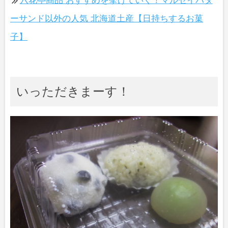
六花亭商品 おすすめを挙げていく！マルセイバタ
ーサンド以外の人気 北海道土産【日持ちするお菓
子】
いっただきまーす！