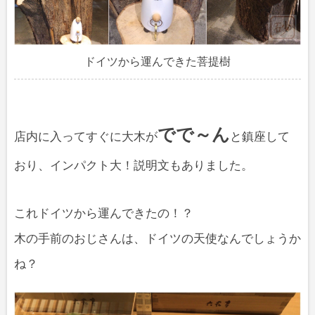
ドイツから運んできた菩提樹
でで～ん
店内に入ってすぐに大木が
と鎮座して
おり、インパクト大！説明文もありました。
これドイツから運んできたの！？
木の手前のおじさんは、ドイツの天使なんでしょうか
ね？