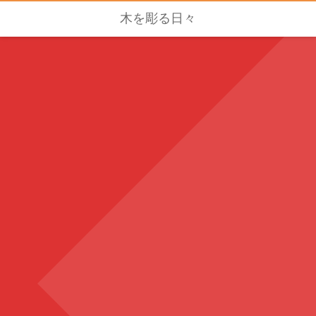
木を彫る日々