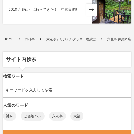
2018 六花山荘に行ってきた！【中富良野町】
HOME
六花亭
六花亭オリジナルグッズ・喫茶室
六花亭 神楽岡店
サイト内検索
検索ワード
人気のワード
謎味
ご当地パン
六花亭
大福