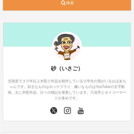
検索
砂（いさご）
北海道で３０年以上木彫り作品を制作している小学生の孫がいるおばあち
ゃんです。好きなものはホッケフライ、嫌いなものはYouTubeの文字動
画。主に木彫作品、日々の雑記を更新しています。六花亭とセイコーマー
トが多めです。