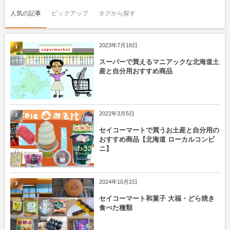
人気の記事
ピックアップ
タグから探す
2023年7月18日
1
スーパーで買えるマニアックな北海道土
産と自分用おすすめ商品
2022年3月5日
2
セイコーマートで買うお土産と自分用の
おすすめ商品【北海道 ローカルコンビ
ニ】
2024年10月2日
3
セイコーマート和菓子 大福・どら焼き
食べた種類