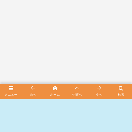
メニュー
前へ
ホーム
先頭へ
次へ
検索
スポンサード リンク