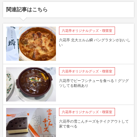
関連記事はこちら
六花亭オリジナルグッズ・喫茶室
六花亭 北大エルム瞬 パングラタンがおいし
い
六花亭オリジナルグッズ・喫茶室
六花亭でビーフシチューを食べる！グツグ
ツしてる動画あり
六花亭オリジナルグッズ・喫茶室
六花亭の雪こんチーズをテイクアウトして
家で食べる