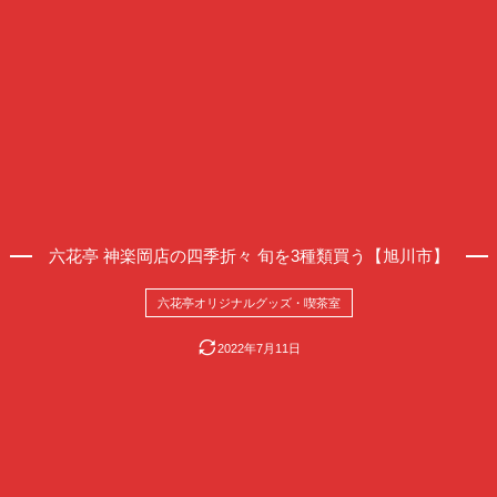
六花亭 神楽岡店の四季折々 旬を3種類買う【旭川市】
六花亭オリジナルグッズ・喫茶室
2022年7月11日