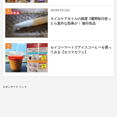
2023年3月14日
4
ネイルケアオイルの頻度 3週間毎日使っ
たら意外な効果が！ 無印良品
5
セイコーマートでアイスコーヒーを買っ
てみる【セコマカフェ】
スポンサード リンク