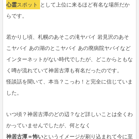
心霊
スポット
として上位に来るほど有名な場所だか
らです。
若かりし頃、札幌のあそこの滝ヤバイ 岩見沢のあそ
こヤバイ あの湖のとこヤバイ あの廃病院ヤバイなど
インターネットがない時代でしたが、どこからともな
く噂が流れていて神居古潭も有名だったのです。
怪談話を聞いて、本当？こっわ！と完全に信じていま
した。
いつ頃？神居古潭のどの辺？など詳しいことは全くわ
かっていませんでしたが、何となく
神居古潭＝怖い
というイメージが刷り込まれて今に至