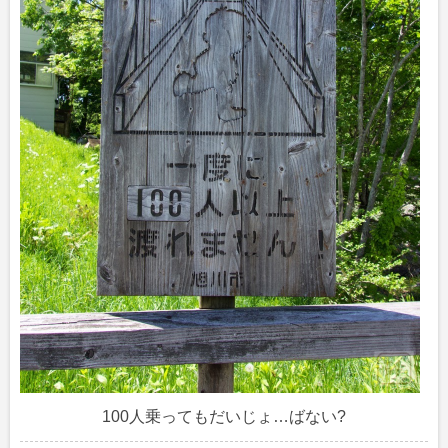
100人乗ってもだいじょ…ばない?