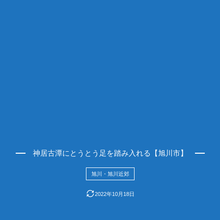
神居古潭にとうとう足を踏み入れる【旭川市】
旭川・旭川近郊
2022年10月18日