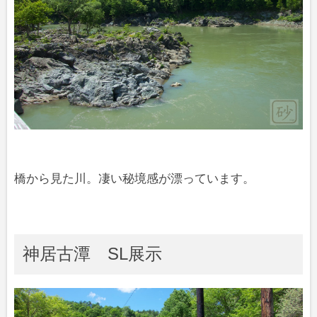
橋から見た川。凄い秘境感が漂っています。
神居古潭 SL展示