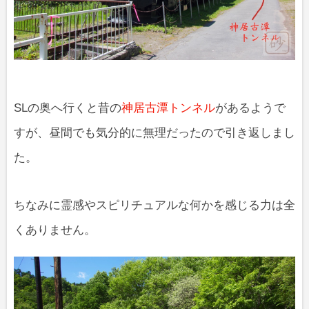
SLの奥へ行くと昔の
神居古潭トンネル
があるようで
すが、昼間でも気分的に無理だったので引き返しまし
た。
ちなみに霊感やスピリチュアルな何かを感じる力は全
くありません。