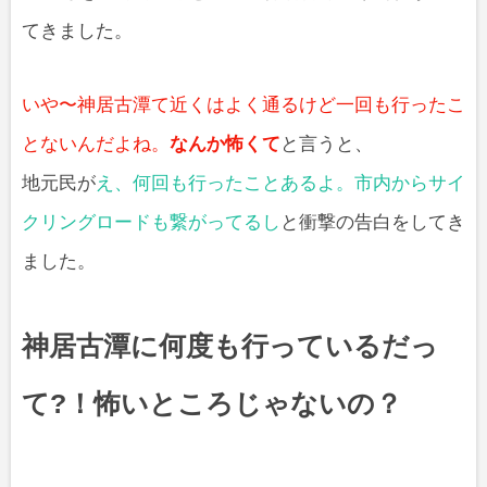
てきました。
いや〜神居古潭て近くはよく通るけど一回も行ったこ
とないんだよね。
なんか怖くて
と言うと、
地元民が
え、何回も行ったことあるよ。市内からサイ
クリングロードも繋がってるし
と衝撃の告白をしてき
ました。
神居古潭に何度も行っているだっ
て?！怖いところじゃないの？