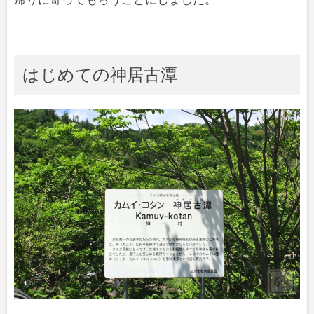
はじめての神居古潭