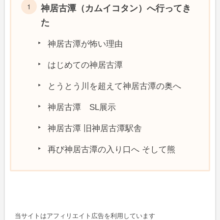
神居古潭（カムイコタン）へ行ってき
た
神居古潭が怖い理由
はじめての神居古潭
とうとう川を超えて神居古潭の奥へ
神居古潭 SL展示
神居古潭 旧神居古潭駅舎
再び神居古潭の入り口へ そして熊
当サイトはアフィリエイト広告を利用しています