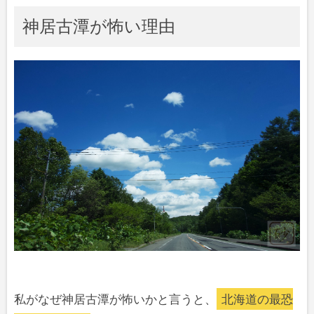
神居古潭が怖い理由
私がなぜ神居古潭が怖いかと言うと、
北海道の最恐