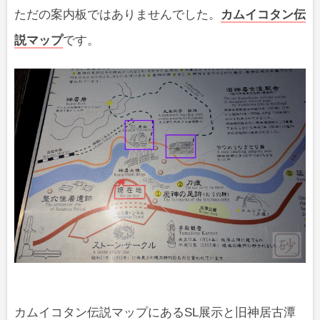
ただの案内板ではありませんでした。
カムイコタン伝
説マップ
です。
カムイコタン伝説マップにあるSL展示と旧神居古潭