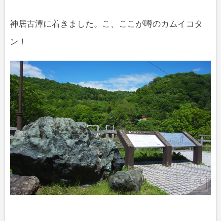
神居古潭に着きました。こ、ここが噂のカムイコタ
ン！