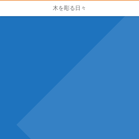
木を彫る日々