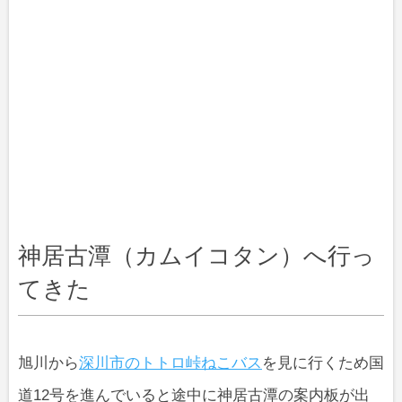
神居古潭（カムイコタン）へ行っ
てきた
旭川から
深川市のトトロ峠ねこバス
を見に行くため国
道12号を進んでいると途中に神居古潭の案内板が出