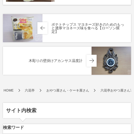
ポテトチップス マヨネーズ好きのためのもっ
と濃厚マヨネーズ味を食べる【ローソン限
定】
木彫りの壁掛けアカンサス温度計
HOME
六花亭
おやつ屋さん・ケーキ屋さん
六花亭おやつ屋さん7
サイト内検索
検索ワード