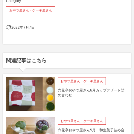
おやつ屋さん・ケーキ屋さん
2022年7月7日
関連記事はこちら
おやつ屋さん・ケーキ屋さん
六花亭おやつ屋さん6月カップデザート詰
め合わせ
おやつ屋さん・ケーキ屋さん
六花亭おやつ屋さん5月 和生菓子詰め合