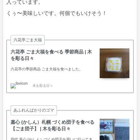
入っています。
くぅ〜美味しいです。何個でもいけそう！
六花亭ごま大福
六花亭 ごま大福を食べる 季節商品 | 木
を彫る日々
六花亭の季節商品 ごま大福を食べました。
木を彫る日々
あふれんばかりのゴマ
嘉心 (かしん）札幌 づくめ団子を食べる
【ごま団子】 | 木を彫る日々
四代 嘉心 (かしん）づくめ団子を買いに行ってき