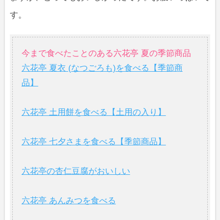
す。
今まで食べたことのある六花亭 夏の季節商品
六花亭 夏衣 (なつごろも)を食べる【季節商
品】
六花亭 土用餅を食べる【土用の入り】
六花亭 七夕さまを食べる【季節商品】
六花亭の杏仁豆腐がおいしい
六花亭 あんみつを食べる