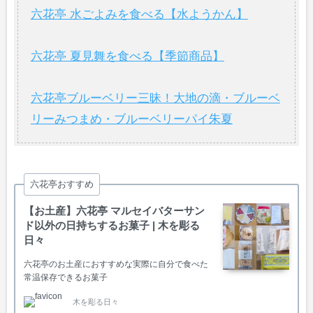
六花亭 水ごよみを食べる【水ようかん】
六花亭 夏見舞を食べる【季節商品】
六花亭ブルーベリー三昧！大地の滴・ブルーベ
リーみつまめ・ブルーベリーパイ朱夏
六花亭おすすめ
【お土産】六花亭 マルセイバターサン
ド以外の日持ちするお菓子 | 木を彫る
日々
六花亭のお土産におすすめな実際に自分で食べた
常温保存できるお菓子
木を彫る日々