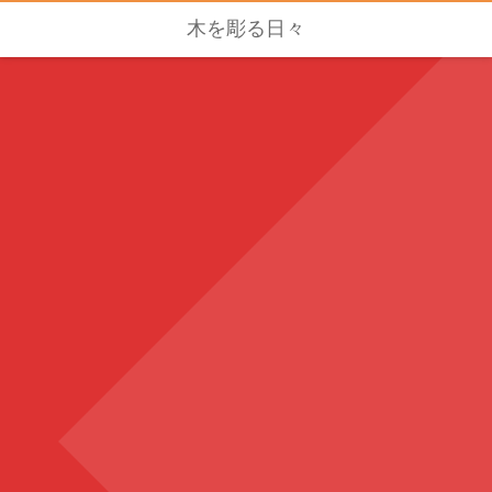
木を彫る日々