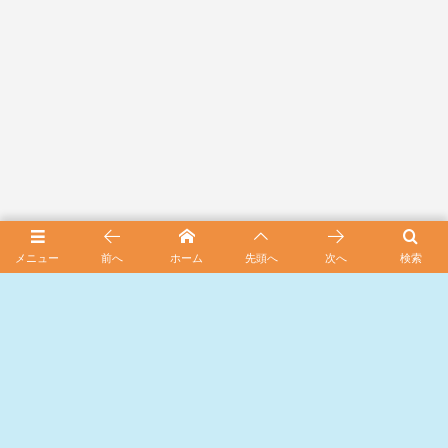
スポンサード リンク
メニュー
前へ
ホーム
先頭へ
次へ
検索