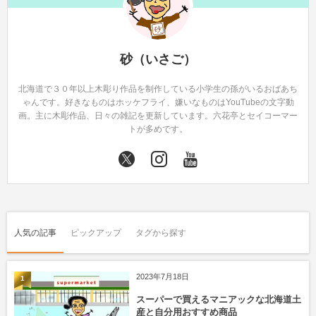
砂（いさご）
北海道で３０年以上木彫り作品を制作している小学生の孫がいるおばあち
ゃんです。好きなものはホッケフライ、嫌いなものはYouTubeの文字動
画。主に木彫作品、日々の雑記を更新しています。六花亭とセイコーマー
トが多めです。
人気の記事
ピックアップ
タグから探す
2023年7月18日
1
スーパーで買えるマニアックな北海道土
産と自分用おすすめ商品