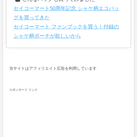
セイコーマート50周年記念 シャケ柄エコバッ
グを買ってきた
セイコーマート ファンブックを買う！付録の
シャケ柄ポーチが欲しいから
当サイトはアフィリエイト広告を利用しています
スポンサード リンク