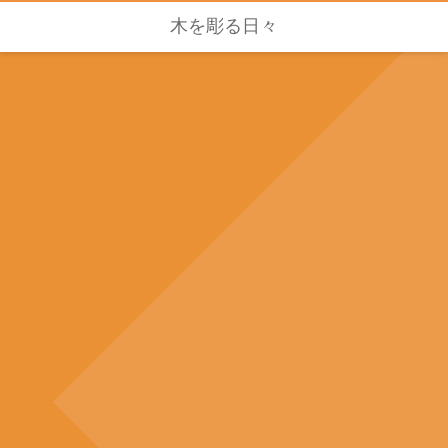
木を彫る日々