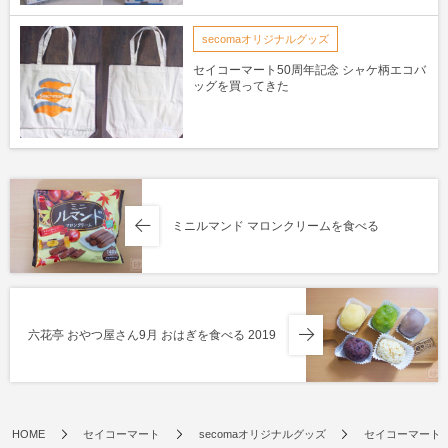
secomaオリジナルグッズ
セイコーマート50周年記念 シャケ柄エコバ
ッグを買ってきた
ミニルマンド マロンクリームを食べる
六花亭 おやつ屋さん9月 おはぎを食べる 2019
HOME
セイコーマート
secomaオリジナルグッズ
セイコーマート