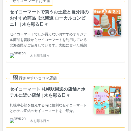
セイコーマートお土産
セイコーマートで買うお土産と自分用の
おすすめ商品【北海道 ローカルコンビ
ニ】 | 木を彫る日々
セイコーマートでしか買えないおすすめオリジナ
ル商品を普段からセイコーマートを利用している
北海道民がご紹介しています。実際に食べた感想
など。
木を彫る日々
行きやすいセコマ店舗
セイコーマート 札幌駅周辺の店舗とホ
テルに近い店舗 | 木を彫る日々
札幌中心部を観光する時に便利なセイコーマート
とホテル直結のセイコーマートをご紹介。
木を彫る日々