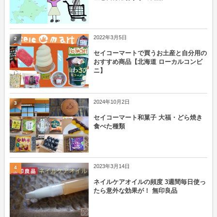
2022年3月5日
2
セイコーマートで買うお土産と自分用の
おすすめ商品【北海道 ローカルコンビ
ニ】
2024年10月2日
3
セイコーマート和菓子 大福・どら焼き
食べた種類
2023年3月14日
4
ネイルケアオイルの頻度 3週間毎日使っ
たら意外な効果が！ 無印良品