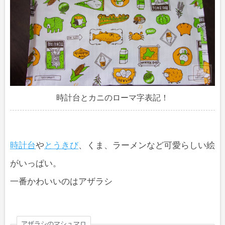
時計台とカニのローマ字表記！
時計台
や
とうきび
、くま、ラーメンなど可愛らしい絵
がいっぱい。
一番かわいいのはアザラシ
アザラシのマシュマロ