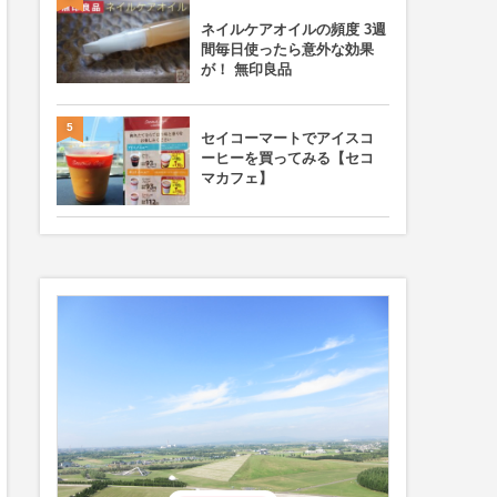
ネイルケアオイルの頻度 3週
間毎日使ったら意外な効果
が！ 無印良品
5
セイコーマートでアイスコ
ーヒーを買ってみる【セコ
マカフェ】