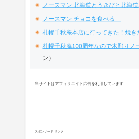
ノースマン 北海道とうきびと北海
ノースマン チョコを食べる
札幌千秋庵本店に行ってきた！焼き
札幌千秋庵100周年なので木彫りノ
ン）
当サイトはアフィリエイト広告を利用しています
スポンサード リンク