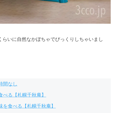
くらいに自然なかぼちゃでびっくりしちゃいまし
時間なし
食べる【札幌千秋庵】
味を食べる【札幌千秋庵】