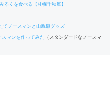
道みるくを食べる【札幌千秋庵】
たてノースマンと山親爺グッズ
ースマンを作ってみた
（スタンダードなノースマ