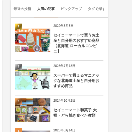
最近の投稿
人気の記事
ピックアップ
タグで探す
2022年3月5日
1
セイコーマートで買うお土
産と自分用のおすすめ商品
【北海道 ローカルコンビ
ニ】
2023年7月18日
2
スーパーで買えるマニアッ
クな北海道土産と自分用お
すすめ商品
2024年10月2日
3
セイコーマート和菓子 大
福・どら焼き食べた種類
2023年3月14日
4