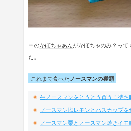
中の
かぼちゃあん
がかぼちゃのみ？って
た。
これまで食べた
ノースマンの種類
生ノースマンをとうとう買う！待ち
ノースマン塩レモンとハスカップを
ノースマン栗とノースマン焼きイモ