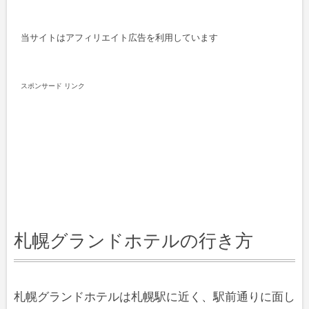
当サイトはアフィリエイト広告を利用しています
スポンサード リンク