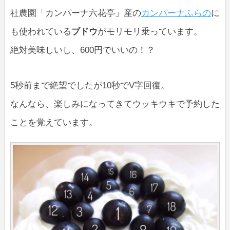
社農園「カンパーナ六花亭」産の
カンパーナふらの
に
も使われている
ブドウ
がモリモリ乗っています。
絶対美味しいし、600円でいいの！？
5秒前まで絶望でしたが10秒でV字回復。
なんなら、楽しみになってきてウッキウキで予約した
ことを覚えています。