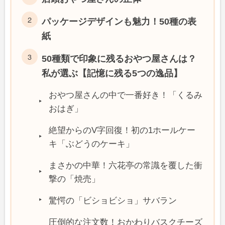
パッケージデザインも魅力！50種の表
紙
50種類で印象に残るおやつ屋さんは？
私が選ぶ【記憶に残る5つの逸品】
おやつ屋さんの中で一番好き！「くるみ
おはぎ」
絶望からのV字回復！初の1ホールケー
キ「ぶどうのケーキ」
まさかの中華！六花亭の常識を覆した衝
撃の「焼売」
驚愕の「ビショビショ」サバラン
圧倒的な注文数！おかわりバスクチーズ