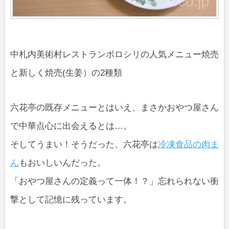
中札内美術村レストランポロシリの人気メニュー焼売
と新しく焼売(生姜）の2種類
六花亭の既存メニューとはいえ、まさかおやつ屋さん
で中華点心に出会えるとは…。
そしてうまい！そうだった、六花亭は
冷凍食品の肉ま
ん
もおいしいんだった。
「おやつ屋さんの定義って一体！？」忘れられない衝
撃として記憶に残っています。