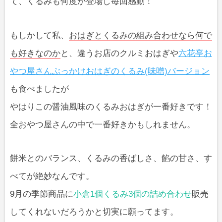
て、くるみも何度か登場し毎回感動！
もしかして私、
おはぎとくるみの組み合わせなら何で
も好きなのか
と、違うお店のクルミおはぎや
六花亭お
やつ屋さんぶっかけおはぎのくるみ(味噌)バージョン
も食べましたが
やはりこの醤油風味のくるみおはぎが一番好きです！
全おやつ屋さんの中で一番好きかもしれません。
餅米とのバランス、くるみの香ばしさ、餡の甘さ、す
べてが絶妙なんです。
9月の季節商品に
小倉1個くるみ3個の詰め合わせ
販売
してくれないだろうかと切実に願ってます。