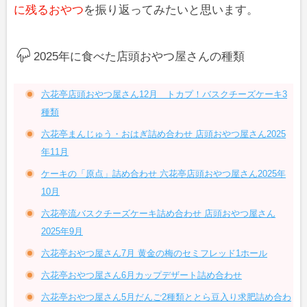
に残るおやつ
を振り返ってみたいと思います。
2025年に食べた店頭おやつ屋さんの種類
六花亭店頭おやつ屋さん12月 トカプ！バスクチーズケーキ3
種類
六花亭まんじゅう・おはぎ詰め合わせ 店頭おやつ屋さん2025
年11月
ケーキの「原点」詰め合わせ 六花亭店頭おやつ屋さん2025年
10月
六花亭流バスクチーズケーキ詰め合わせ 店頭おやつ屋さん
2025年9月
六花亭おやつ屋さん7月 黄金の梅のセミフレッド1ホール
六花亭おやつ屋さん6月カップデザート詰め合わせ
六花亭おやつ屋さん5月だんご2種類ととら豆入り求肥詰め合わ