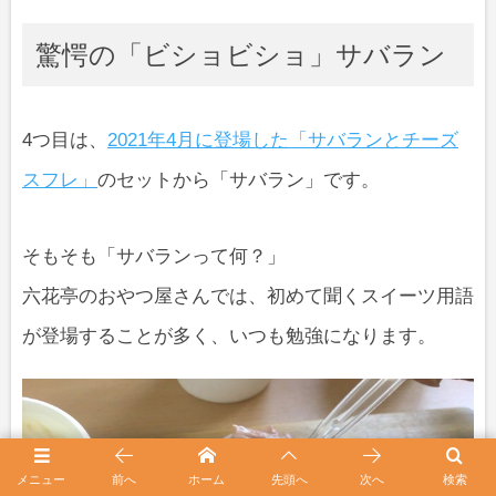
驚愕の「ビショビショ」サバラン
4つ目は、
2021年4月に登場した「サバランとチーズ
スフレ」
のセットから「サバラン」です。
そもそも「サバランって何？」
六花亭のおやつ屋さんでは、初めて聞くスイーツ用語
が登場することが多く、いつも勉強になります。
メニュー
前へ
ホーム
先頭へ
次へ
検索