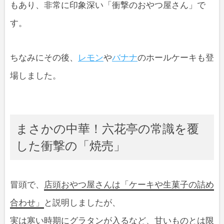
もあり、非常に印象深い「衝撃のおやつ屋さん」で
す。
ちなみにその後、
レモン
や
バナナ
のホールケーキも登
場しました。
まさかの中華！六花亭の常識を覆
した衝撃の「焼売」
冒頭で、
店頭おやつ屋さんは「ケーキや生菓子の詰め
合わせ」
と説明しましたが、
実は寒い時期にグラタンが入るなど、甘いものとは限