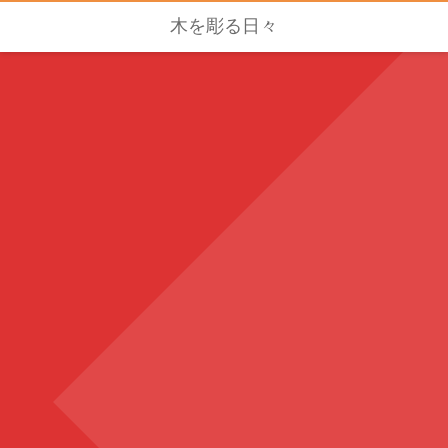
木を彫る日々