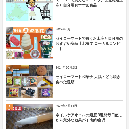
スーパーで買えるマニアックな北海道土
産と自分用おすすめ商品
2022年3月5日
2
セイコーマートで買うお土産と自分用の
おすすめ商品【北海道 ローカルコンビ
ニ】
2024年10月2日
3
セイコーマート和菓子 大福・どら焼き
食べた種類
2023年3月14日
4
ネイルケアオイルの頻度 3週間毎日使っ
たら意外な効果が！ 無印良品