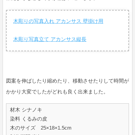
木彫りの写真入れ アカンサス 壁掛け用
木彫り写真立て アカンサス縦長
図案を伸ばしたり縮めたり、移動させたりして時間が
かかり大変でしたがどれも良く出来ました。
材木 シナノキ
染料 くるみの皮
木のサイズ 25×18×1.5cm