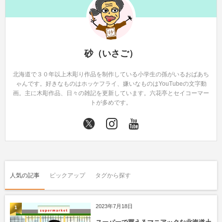
砂（いさご）
北海道で３０年以上木彫り作品を制作している小学生の孫がいるおばあち
ゃんです。好きなものはホッケフライ、嫌いなものはYouTubeの文字動
画。主に木彫作品、日々の雑記を更新しています。六花亭とセイコーマー
トが多めです。
人気の記事
ピックアップ
タグから探す
2023年7月18日
1