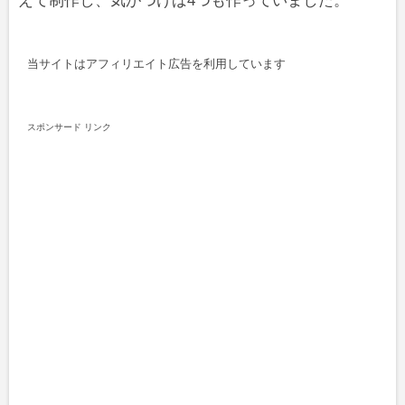
えて制作し、気がつけば4つも作っていました。
当サイトはアフィリエイト広告を利用しています
スポンサード リンク