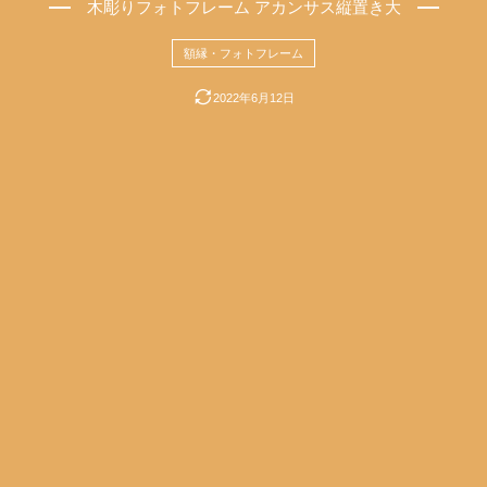
木彫りフォトフレーム アカンサス縦置き大
額縁・フォトフレーム
2022年6月12日