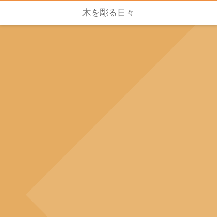
木を彫る日々