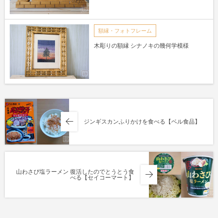
額縁・フォトフレーム
木彫りの額縁 シナノキの幾何学模様
ジンギスカンふりかけを食べる【ベル食品】
山わさび塩ラーメン 復活したのでとうとう食
べる【セイコーマート】