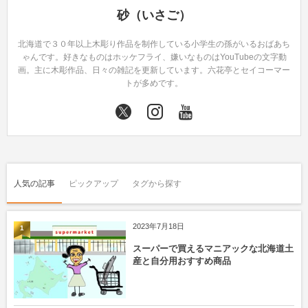
砂（いさご）
北海道で３０年以上木彫り作品を制作している小学生の孫がいるおばあち
ゃんです。好きなものはホッケフライ、嫌いなものはYouTubeの文字動
画。主に木彫作品、日々の雑記を更新しています。六花亭とセイコーマー
トが多めです。
人気の記事
ピックアップ
タグから探す
2023年7月18日
1
スーパーで買えるマニアックな北海道土
産と自分用おすすめ商品