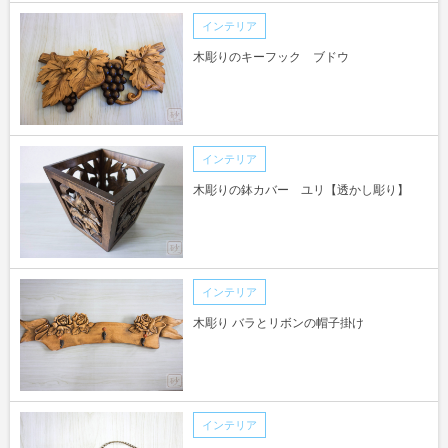
インテリア
木彫りのキーフック ブドウ
インテリア
木彫りの鉢カバー ユリ【透かし彫り】
インテリア
木彫り バラとリボンの帽子掛け
インテリア