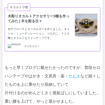
オカルト小物
木彫りオカルトアクセサリー3種を作っ
てみた | 木を彫る日々
木のブローチとキーホルダーを作りました。キャ
トル・ミューティレーション、つちのこ、ドクロ
蛾とオカルトなラインナップです。
木を彫る日々
もっと早くブログに載せたかったのですが、普段セロ
ハンテープやはがき・文房具・薬・
サビオ
など細々し
たものを上に乗せたり収納していて
片付けるのがめんどくさく後延ばしにしていました。
重い腰を上げて、やっと退かせました。