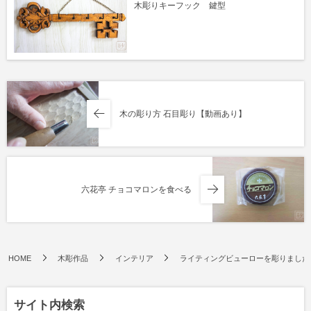
木彫りキーフック 鍵型
木の彫り方 石目彫り【動画あり】
六花亭 チョコマロンを食べる
HOME
木彫作品
インテリア
ライティングビューローを彫りました
サイト内検索