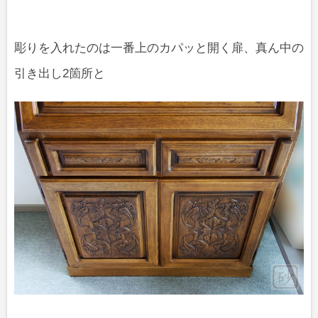
彫りを入れたのは一番上のカパッと開く扉、真ん中の
引き出し2箇所と