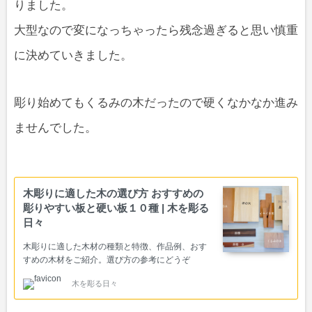
りました。
大型なので変になっちゃったら残念過ぎると思い慎重
に決めていきました。
彫り始めてもくるみの木だったので硬くなかなか進み
ませんでした。
木彫りに適した木の選び方 おすすめの
彫りやすい板と硬い板１０種 | 木を彫る
日々
木彫りに適した木材の種類と特徴、作品例、おす
すめの木材をご紹介。選び方の参考にどうぞ
木を彫る日々