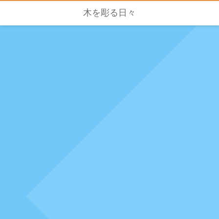
木を彫る日々