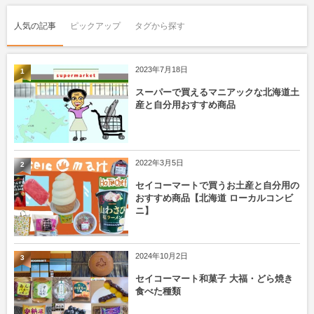
人気の記事
ピックアップ
タグから探す
2023年7月18日
1
スーパーで買えるマニアックな北海道土
産と自分用おすすめ商品
2022年3月5日
2
セイコーマートで買うお土産と自分用の
おすすめ商品【北海道 ローカルコンビ
ニ】
2024年10月2日
3
セイコーマート和菓子 大福・どら焼き
食べた種類