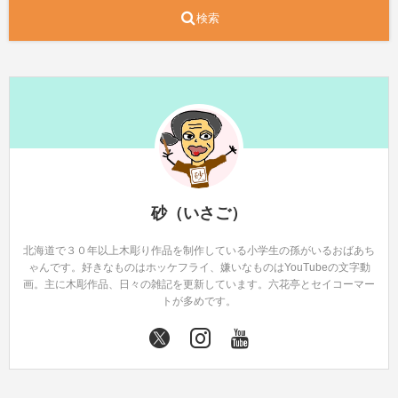
検索
砂（いさご）
北海道で３０年以上木彫り作品を制作している小学生の孫がいるおばあち
ゃんです。好きなものはホッケフライ、嫌いなものはYouTubeの文字動
画。主に木彫作品、日々の雑記を更新しています。六花亭とセイコーマー
トが多めです。