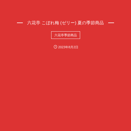
六花亭 こぼれ梅 (ゼリー) 夏の季節商品
六花亭季節商品
2023年8月2日