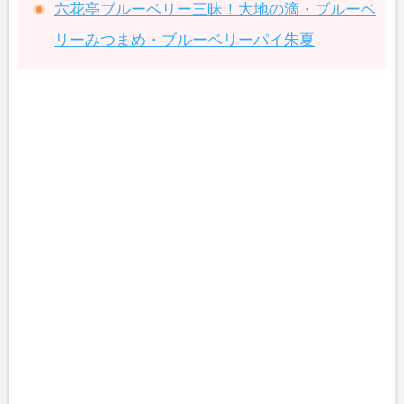
六花亭ブルーベリー三昧！大地の滴・ブルーベ
リーみつまめ・ブルーベリーパイ朱夏