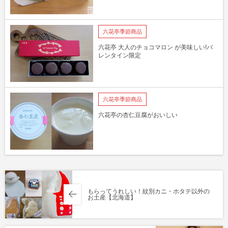
六花亭季節商品
六花亭 大人のチョコマロン が美味しい!バ
レンタイン限定
六花亭季節商品
六花亭の杏仁豆腐がおいしい
もらってうれしい！紋別カニ・ホタテ以外の
お土産【北海道】