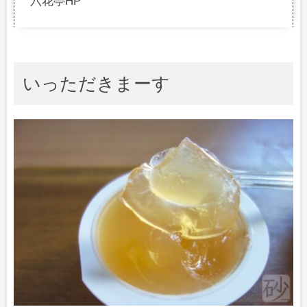
六花亭HP
いっただきまーす