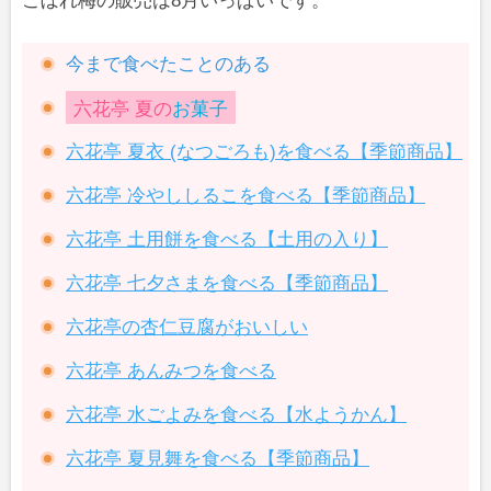
こぼれ梅の販売は8月いっぱいです。
今まで食べたことのある
六花亭 夏の
お菓子
六花亭 夏衣 (なつごろも)を食べる【季節商品】
六花亭 冷やししるこを食べる【季節商品】
六花亭 土用餅を食べる【土用の入り】
六花亭 七夕さまを食べる【季節商品】
六花亭の杏仁豆腐がおいしい
六花亭 あんみつを食べる
六花亭 水ごよみを食べる【水ようかん】
六花亭 夏見舞を食べる【季節商品】