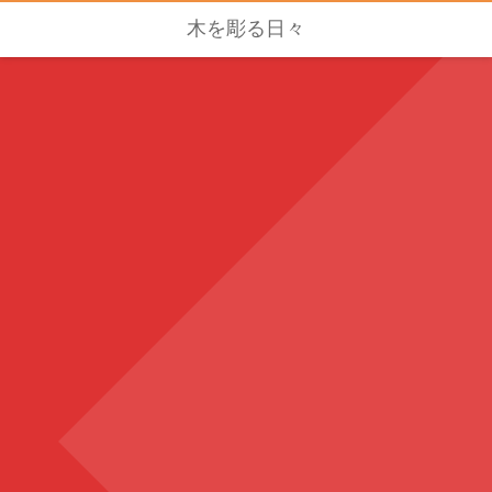
木を彫る日々