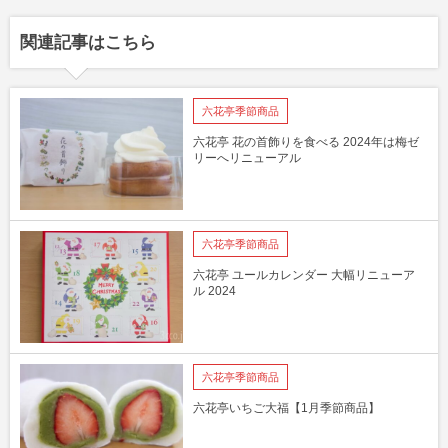
関連記事はこちら
六花亭季節商品
六花亭 花の首飾りを食べる 2024年は梅ゼ
リーへリニューアル
六花亭季節商品
六花亭 ユールカレンダー 大幅リニューア
ル 2024
六花亭季節商品
六花亭いちご大福【1月季節商品】