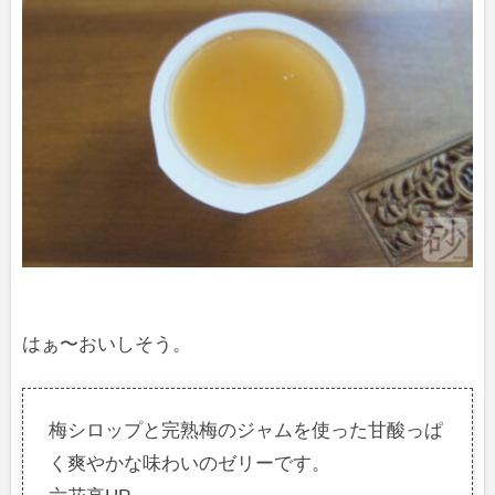
はぁ〜おいしそう。
梅シロップと完熟梅のジャムを使った甘酸っぱ
く爽やかな味わいのゼリーです。