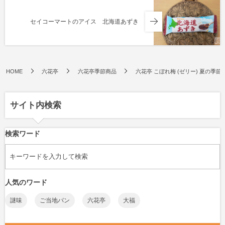
セイコーマートのアイス 北海道あずき
HOME
六花亭
六花亭季節商品
六花亭 こぼれ梅 (ゼリー) 夏の季節
サイト内検索
検索ワード
人気のワード
謎味
ご当地パン
六花亭
大福