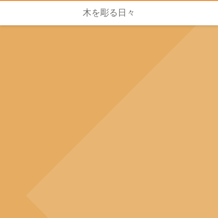
木を彫る日々