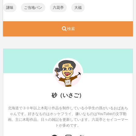
謎味
ご当地パン
六花亭
大福
検索
砂（いさご）
北海道で３０年以上木彫り作品を制作している小学生の孫がいるおばあち
ゃんです。好きなものはホッケフライ、嫌いなものはYouTubeの文字動
画。主に木彫作品、日々の雑記を更新しています。六花亭とセイコーマー
トが多めです。