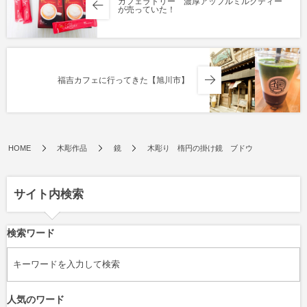
カフェラトリー 濃厚アップルミルクティー
が売っていた！
福吉カフェに行ってきた【旭川市】
HOME
木彫作品
鏡
木彫り 楕円の掛け鏡 ブドウ
サイト内検索
検索ワード
人気のワード