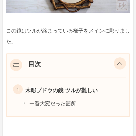
この鏡はツルが絡まっている様子をメインに彫りまし
た。
目次
木彫ブドウの鏡 ツルが難しい
一番大変だった箇所