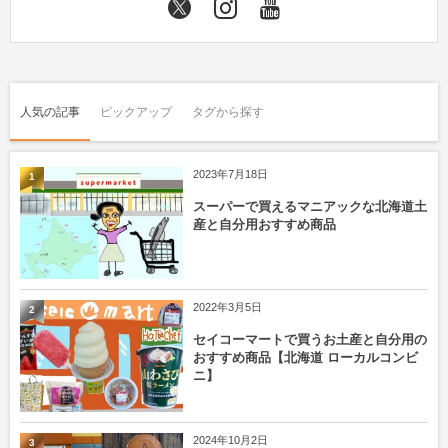
人気の記事
ピックアップ
タグから探す
2023年7月18日
1
スーパーで買えるマニアックな北海道土
産と自分用おすすめ商品
2022年3月5日
2
セイコーマートで買うお土産と自分用の
おすすめ商品【北海道 ローカルコンビ
ニ】
2024年10月2日
3