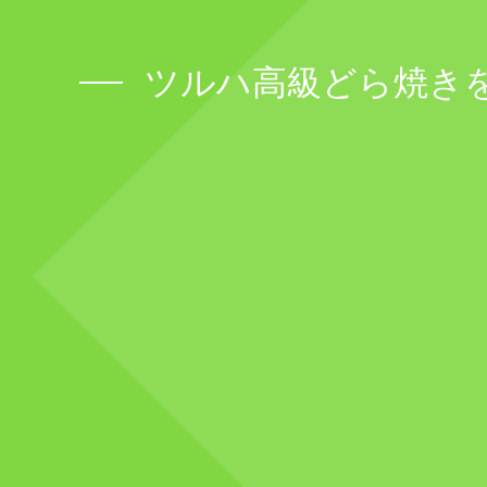
ツルハ高級どら焼き