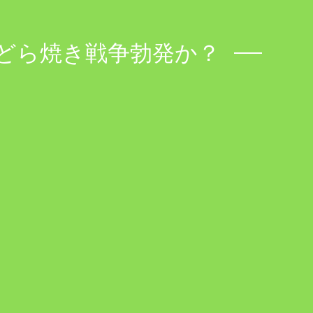
どら焼き戦争勃発か？