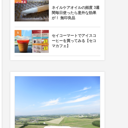
ネイルケアオイルの頻度 3週
間毎日使ったら意外な効果
が！ 無印良品
5
セイコーマートでアイスコ
ーヒーを買ってみる【セコ
マカフェ】