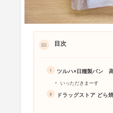
目次
ツルハ×日糧製パン 
いっただきまーす
ドラッグストア どら