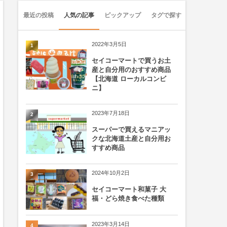
最近の投稿
人気の記事
ピックアップ
タグで探す
2022年3月5日
1
セイコーマートで買うお土
産と自分用のおすすめ商品
【北海道 ローカルコンビ
ニ】
2023年7月18日
2
スーパーで買えるマニアッ
クな北海道土産と自分用お
すすめ商品
2024年10月2日
3
セイコーマート和菓子 大
福・どら焼き食べた種類
2023年3月14日
4