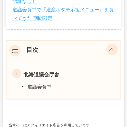
館証なし】
道議会食堂で『道産ホタテ応援メニュー』を食
べてきた 期間限定
目次
北海道議会庁舎
道議会食堂
当サイトはアフィリエイト広告を利用しています