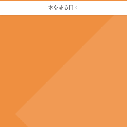
木を彫る日々