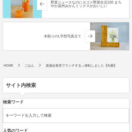
野菜ジュースなのにカゴメ野菜生活100 まろ
やか温州みかんミックスがおいしい
木彫りのL字型写真立て
HOME
ごはん
道議会食堂でランチする→移転しました【札幌】
サイト内検索
検索ワード
人気のワード