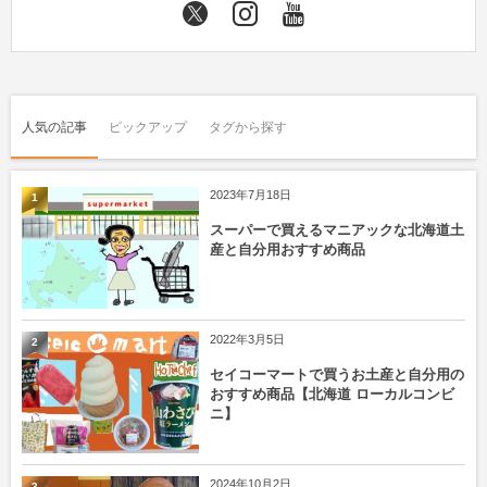
人気の記事
ピックアップ
タグから探す
2023年7月18日
1
スーパーで買えるマニアックな北海道土
産と自分用おすすめ商品
2022年3月5日
2
セイコーマートで買うお土産と自分用の
おすすめ商品【北海道 ローカルコンビ
ニ】
2024年10月2日
3