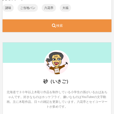
謎味
ご当地パン
六花亭
大福
検索
砂（いさご）
北海道で３０年以上木彫り作品を制作している小学生の孫がいるおばあち
ゃんです。好きなものはホッケフライ、嫌いなものはYouTubeの文字動
画。主に木彫作品、日々の雑記を更新しています。六花亭とセイコーマー
トが多めです。