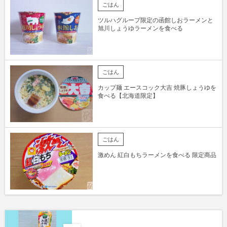
ごはん
ツルハグループ限定の函館しおラーメンと
旭川しょうゆラーメンを食べる
ごはん
カップ麺 エースコック大吉 焼豚しょうゆを
食べる【北海道限定】
ごはん
激めん 紅白もちラーメンを食べる 限定商品