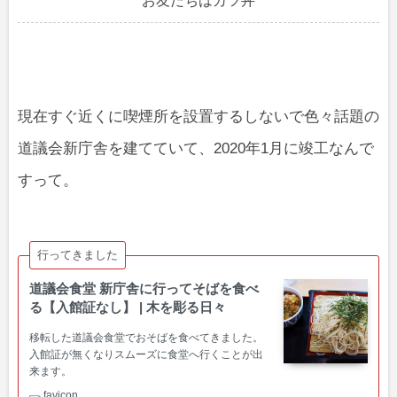
お友だちはカツ丼
現在すぐ近くに喫煙所を設置するしないで色々話題の
道議会新庁舎を建てていて、2020年1月に竣工なんで
すって。
行ってきました
道議会食堂 新庁舎に行ってそばを食べ
る【入館証なし】 | 木を彫る日々
移転した道議会食堂でおそばを食べてきました。
入館証が無くなりスムーズに食堂へ行くことが出
来ます。