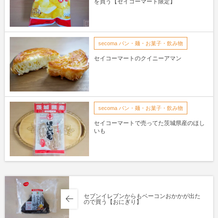
を買う【セイコーマート限定】
secoma パン・麺・お菓子・飲み物
セイコーマートのクイニーアマン
secoma パン・麺・お菓子・飲み物
セイコーマートで売ってた茨城県産のほし
いも
セブンイレブンからもベーコンおかかが出た
ので買う【おにぎり】