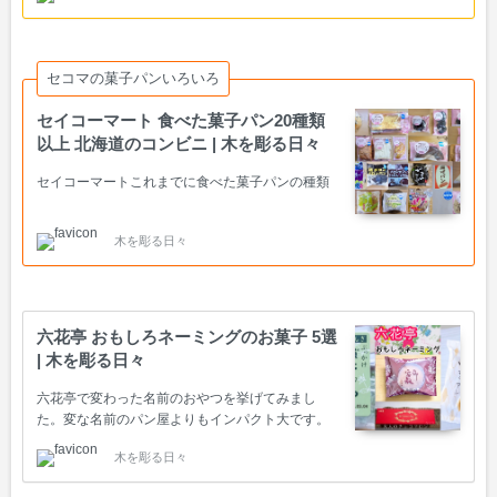
セコマの菓子パンいろいろ
セイコーマート 食べた菓子パン20種類
以上 北海道のコンビニ | 木を彫る日々
セイコーマートこれまでに食べた菓子パンの種類
木を彫る日々
六花亭 おもしろネーミングのお菓子 5選
| 木を彫る日々
六花亭で変わった名前のおやつを挙げてみまし
た。変な名前のパン屋よりもインパクト大です。
木を彫る日々