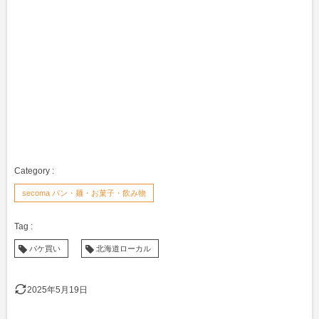
secoma パン・麺・お菓子・飲み物
パケ買い
北海道ローカル
2025年5月19日