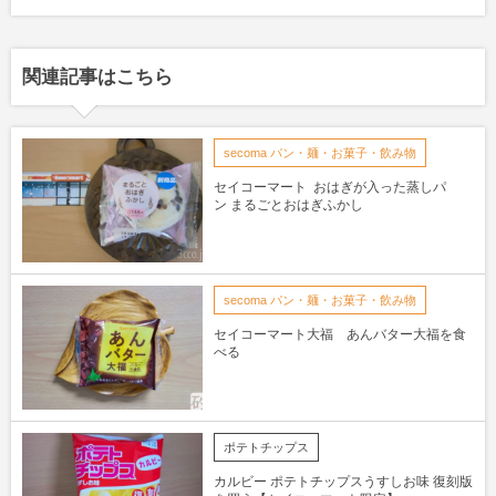
関連記事はこちら
secoma パン・麺・お菓子・飲み物
セイコーマート おはぎが入った蒸しパ
ン まるごとおはぎふかし
secoma パン・麺・お菓子・飲み物
セイコーマート大福 あんバター大福を食
べる
ポテトチップス
カルビー ポテトチップスうすしお味 復刻版