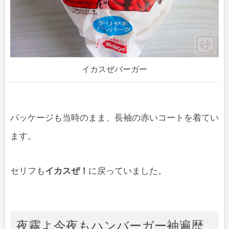
イカスぜバーガー
パッケージも当時のまま、長袖の赤いコートを着てい
ます。
セリフも
イカスぜ！
に戻っていました。
夜霧よ今夜もハンバーガー袖遍歴