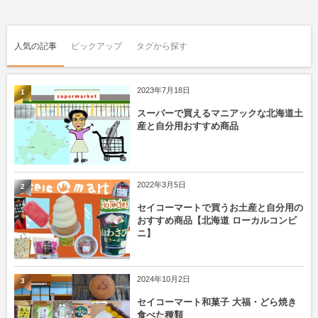
人気の記事
ピックアップ
タグから探す
2023年7月18日
1
スーパーで買えるマニアックな北海道土
産と自分用おすすめ商品
2022年3月5日
2
セイコーマートで買うお土産と自分用の
おすすめ商品【北海道 ローカルコンビ
ニ】
2024年10月2日
3
セイコーマート和菓子 大福・どら焼き
食べた種類