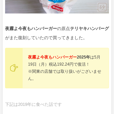
夜霧よ今夜もハンバーガー
の原点
テリヤキハンバーグ
がまた復刻していたので買ってきました。
夜霧よ今夜もハンバーガー
2025年
は5月
19日（月）税込192.24円で復活！
※関東の店舗では取り扱いがございませ
ん。
下記は2019年に食べた話です