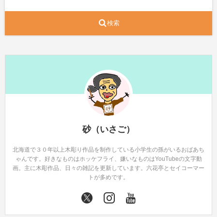
検索
砂（いさご）
北海道で３０年以上木彫り作品を制作している小学生の孫がいるおばあち
ゃんです。好きなものはホッケフライ、嫌いなものはYouTubeの文字動
画。主に木彫作品、日々の雑記を更新しています。六花亭とセイコーマー
トが多めです。