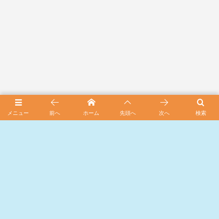
メニュー
前へ
ホーム
先頭へ
次へ
検索
スポンサード リンク