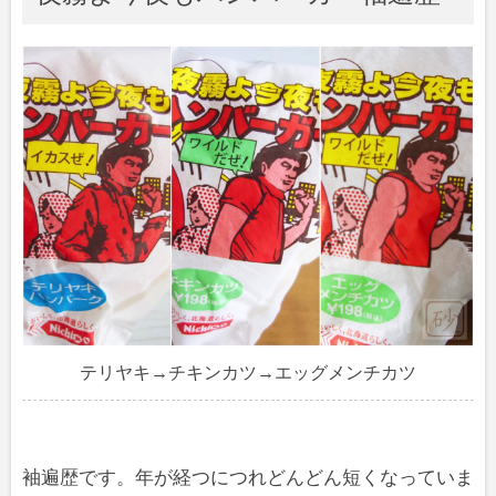
テリヤキ→チキンカツ→エッグメンチカツ
袖遍歴です。年が経つにつれどんどん短くなっていま