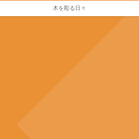
木を彫る日々