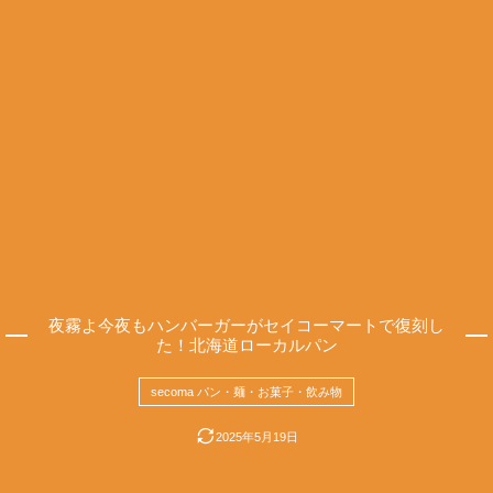
夜霧よ今夜もハンバーガーがセイコーマートで復刻し
た！北海道ローカルパン
secoma パン・麺・お菓子・飲み物
2025年5月19日