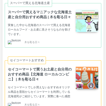
スーパーで買える北海道土産
スーパーで買えるマニアックな北海道土
産と自分用おすすめ商品 | 木を彫る日々
実食した中から北海道のスーパーで買える北海道
ローカルフード・お土産に良さそうなものを挙げ
ています。
木を彫る日々
セイコーマートおすすめ
セイコーマートで買うお土産と自分用の
おすすめ商品【北海道 ローカルコンビ
ニ】 | 木を彫る日々
セイコーマートでしか買えないおすすめオリジナ
ル商品を普段からセイコーマートを利用している
北海道民がご紹介しています。実際に食べた感想
など。
木を彫る日々