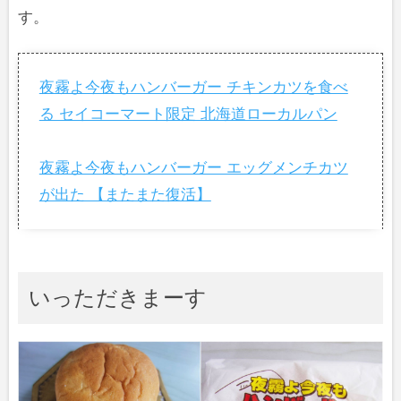
す。
夜霧よ今夜もハンバーガー チキンカツを食べ
る セイコーマート限定 北海道ローカルパン
夜霧よ今夜もハンバーガー エッグメンチカツ
が出た 【またまた復活】
いっただきまーす