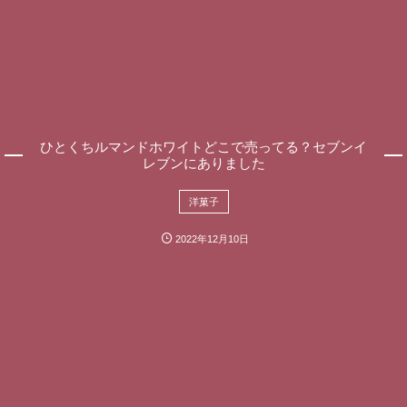
ひとくちルマンドホワイトどこで売ってる？セブンイ
レブンにありました
洋菓子
2022年12月10日