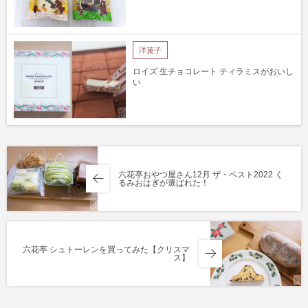
洋菓子
ロイズ 生チョコレート ティラミスがおいし
い
六花亭おやつ屋さん12月 ザ・ベスト2022 く
るみおはぎが選ばれた！
六花亭 シュトーレンを買ってみた【クリスマ
ス】