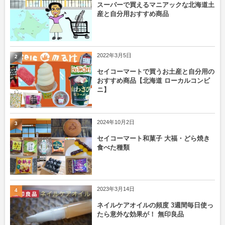
スーパーで買えるマニアックな北海道土
産と自分用おすすめ商品
2022年3月5日
2
セイコーマートで買うお土産と自分用の
おすすめ商品【北海道 ローカルコンビ
ニ】
2024年10月2日
3
セイコーマート和菓子 大福・どら焼き
食べた種類
2023年3月14日
4
ネイルケアオイルの頻度 3週間毎日使っ
たら意外な効果が！ 無印良品