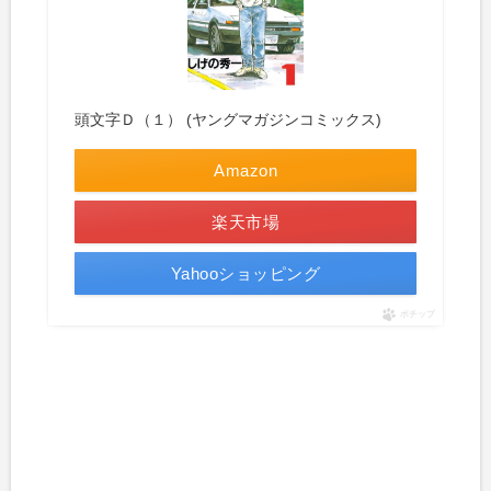
頭文字Ｄ（１） (ヤングマガジンコミックス)
Amazon
楽天市場
Yahooショッピング
ポチップ