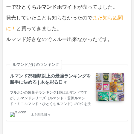
ーで
ひとくちルマンドホワイト
が売ってました。
発売していたことも知らなかったので
また知らぬ間
に！
と買ってきました。
ルマンド好きなのでスルー出来なかったです。
ルマンドだけのランキング
ルマンド25種類以上の最強ランキングを
勝手に決める | 木を彫る日々
ブルボンの袋菓子ランキング1位はルマンドです
が、ルマンドシリーズ（ルマンド・贅沢ルマン
ド・ミニルマンド・ひとくちルマンド）の1位を決
めたいと思います。
木を彫る日々