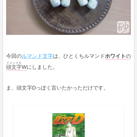
今回の
ルマンド文字
は、ひとくちルマンド
ホワイト
の
イニシャル
頭文字
W
にしました。
ま、頭文字Dっぽく言いたかっただけです。