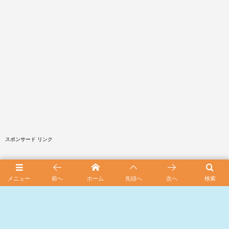
スポンサード リンク
メニュー
前へ
ホーム
先頭へ
次へ
検索