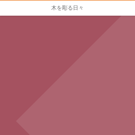
木を彫る日々