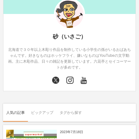
砂（いさご）
北海道で３０年以上木彫り作品を制作している小学生の孫がいるおばあち
ゃんです。好きなものはホッケフライ、嫌いなものはYouTubeの文字動
画。主に木彫作品、日々の雑記を更新しています。六花亭とセイコーマー
トが多めです。
人気の記事
ピックアップ
タグから探す
2023年7月18日
1