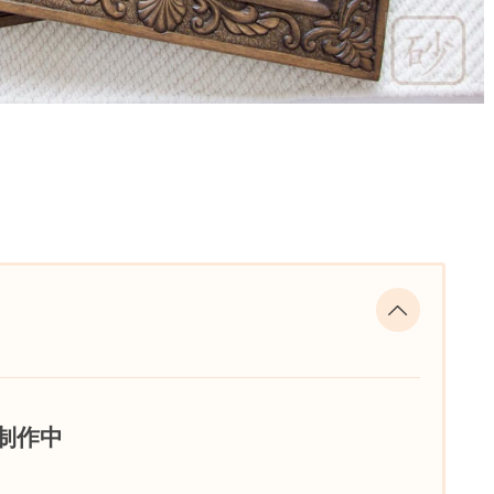
。
。
制作中