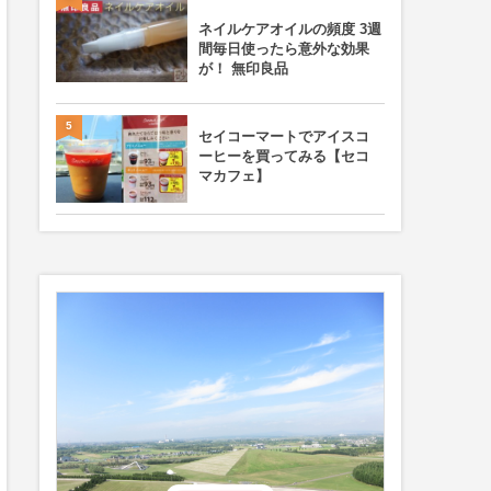
ネイルケアオイルの頻度 3週
間毎日使ったら意外な効果
が！ 無印良品
5
セイコーマートでアイスコ
ーヒーを買ってみる【セコ
マカフェ】