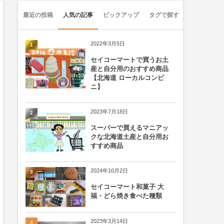
最近の投稿
人気の記事
ピックアップ
タグで探す
2022年3月5日
1
セイコーマートで買うお土
産と自分用のおすすめ商品
【北海道 ローカルコンビ
ニ】
2023年7月18日
2
スーパーで買えるマニアッ
クな北海道土産と自分用お
すすめ商品
2024年10月2日
3
セイコーマート和菓子 大
福・どら焼き食べた種類
2023年3月14日
4