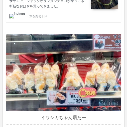
サザエで、ジャックオランタンチョコが乗ってる
斬新なおはぎを買ってきました。
木を彫る日々
イワシカちゃん居たー