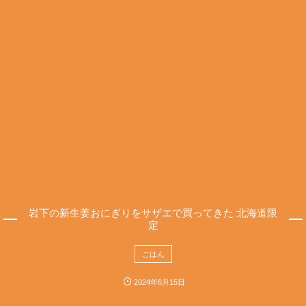
岩下の新生姜おにぎりをサザエで買ってきた 北海道限
定
ごはん
2024年6月15日