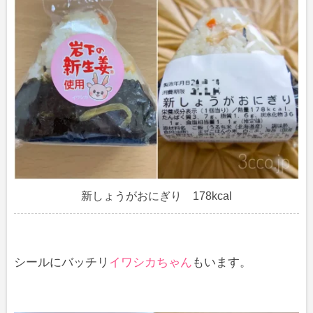
新しょうがおにぎり 178kcal
シールにバッチリ
イワシカちゃん
もいます。