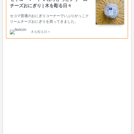
チーズおにぎり | 木を彫る日々
セコマ普通のおにぎりコーナーでいぶりがっこク
リームチーズおにぎりを買ってきました。
木を彫る日々