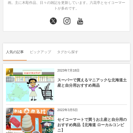
画。主に木彫作品、日々の雑記を更新しています。六花亭とセイコーマー
トが多めです。
人気の記事
ピックアップ
タグから探す
2023年7月18日
1
スーパーで買えるマニアックな北海道土
産と自分用おすすめ商品
2022年3月5日
2
セイコーマートで買うお土産と自分用の
おすすめ商品【北海道 ローカルコンビ
ニ】