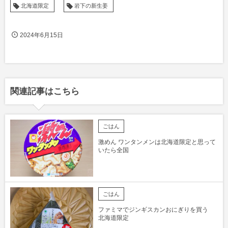
北海道限定
岩下の新生姜
2024年6月15日
関連記事はこちら
ごはん
激めん ワンタンメンは北海道限定と思って
いたら全国
ごはん
ファミマでジンギスカンおにぎりを買う
北海道限定