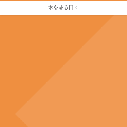
木を彫る日々