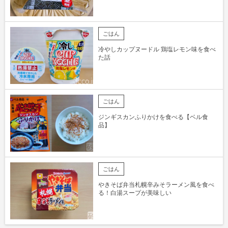
ごはん
冷やしカップヌードル 鶏塩レモン味を食べ
た話
ごはん
ジンギスカンふりかけを食べる【ベル食
品】
ごはん
やきそば弁当札幌辛みそラーメン風を食べ
る！白湯スープが美味しい