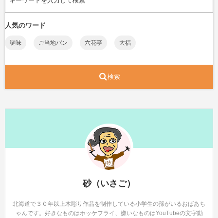
人気のワード
謎味
ご当地パン
六花亭
大福
検索
砂（いさご）
北海道で３０年以上木彫り作品を制作している小学生の孫がいるおばあち
ゃんです。好きなものはホッケフライ、嫌いなものはYouTubeの文字動