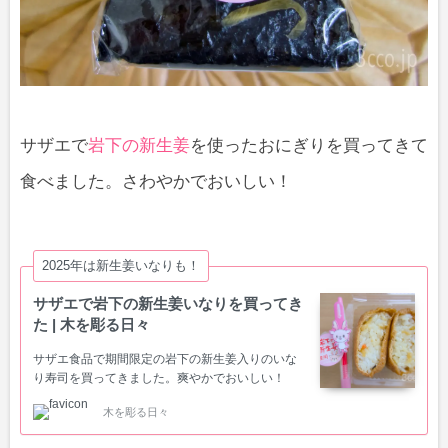
サザエで
岩下の新生姜
を使ったおにぎりを買ってきて
食べました。さわやかでおいしい！
2025年は新生姜いなりも！
サザエで岩下の新生姜いなりを買ってき
た | 木を彫る日々
サザエ食品で期間限定の岩下の新生姜入りのいな
り寿司を買ってきました。爽やかでおいしい！
木を彫る日々