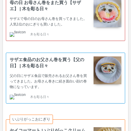
母の日 お母さん巻をまた買う【サザ
エ】 | 木を彫る日々
サザエで母の日のお母さん巻を買ってきました。
人気1位のおにぎりも買いました。
木を彫る日々
サザエ食品のお父さん巻を買う【父の
日】 | 木を彫る日々
父の日にサザエ食品で販売されるお父さん巻を買
ってきました。お母さん巻きに続き面白い顔の巻
物になっています。
木を彫る日々
いぶりがっこおにぎり
セイコーマート いぶりがっこクリーム