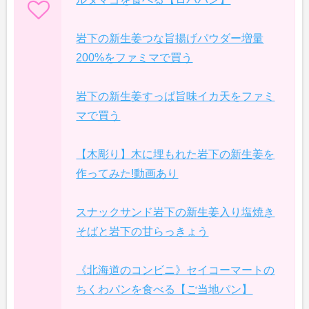
岩下の新生姜つな旨揚げパウダー増量
200%をファミマで買う
岩下の新生姜すっぱ旨味イカ天をファミ
マで買う
【木彫り】木に埋もれた岩下の新生姜を
作ってみた!動画あり
スナックサンド岩下の新生姜入り塩焼き
そばと岩下の甘らっきょう
《北海道のコンビニ》セイコーマートの
ちくわパンを食べる【ご当地パン】