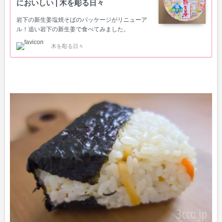
においしい | 木を彫る日々
岩下の新生姜塩焼そばのパッケージがリニューア
ル！追い岩下の新生姜で食べてみました。
木を彫る日々