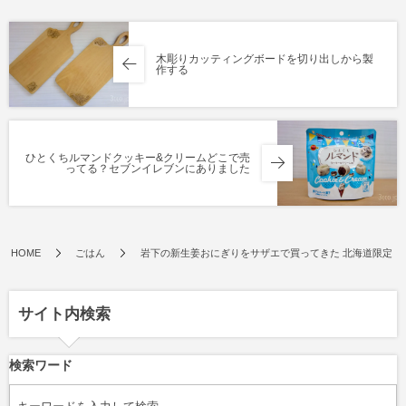
木彫りカッティングボードを切り出しから製
作する
ひとくちルマンドクッキー&クリームどこで売
ってる？セブンイレブンにありました
HOME
ごはん
岩下の新生姜おにぎりをサザエで買ってきた 北海道限定
サイト内検索
検索ワード