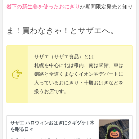
岩下の新生姜を使ったおにぎり
が期間限定発売と知り
ま！買わなきゃ！とサザエへ。
サザエ（サザエ食品）とは
札幌を中心に北は稚内、南は函館、東は
釧路と全道くまなくイオンやデパートに
入っているおにぎり・十勝おはぎなどを
扱うお店です。
サザエ ハロウィンおはぎにクギヅケ | 木
を彫る日々