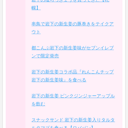
幌】
串鳥で岩下の新生姜の豚巻きをテイクア
ウト
都こんぶ岩下の新生姜味がセブンイレブ
ンで限定発売
岩下の新生姜コラボ品『れんこんチップ
岩下の新生姜味』を食べる
岩下の新生姜 ピンクジンジャーアップル
を飲む
スナックサンド 岩下の新生姜入りタルタ
ルタマゴを食べる【ロバパン】