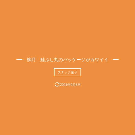
柳月 鮭ぶし丸のパッケージがカワイイ
スナック菓子
2021年9月6日