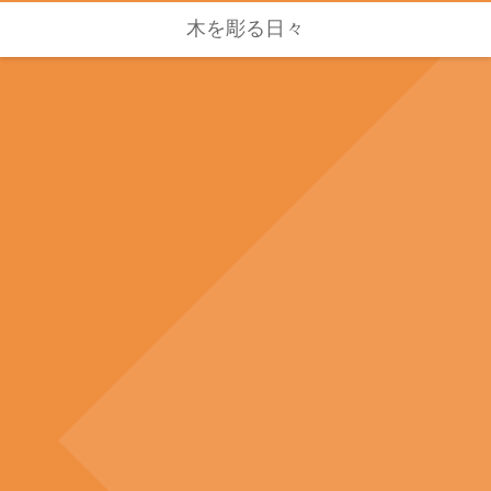
木を彫る日々