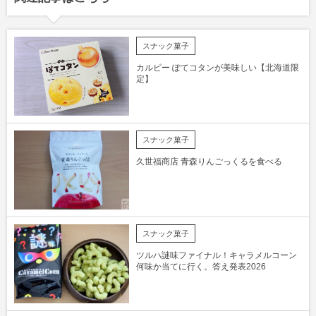
スナック菓子
カルビー ぽてコタンが美味しい【北海道限
定】
スナック菓子
久世福商店 青森りんごっくるを食べる
スナック菓子
ツルハ謎味ファイナル！キャラメルコーン
何味か当てに行く。答え発表2026