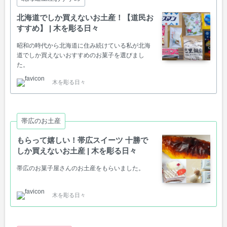
北海道でしか買えないお土産！【道民お
すすめ】 | 木を彫る日々
昭和の時代から北海道に住み続けている私が北海
道でしか買えないおすすめのお菓子を選びまし
た。
木を彫る日々
帯広のお土産
もらって嬉しい！帯広スイーツ 十勝で
しか買えないお土産 | 木を彫る日々
帯広のお菓子屋さんのお土産をもらいました。
木を彫る日々