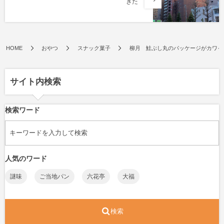
きた
HOME
おやつ
スナック菓子
柳月 鮭ぶし丸のパッケージがカワイ
サイト内検索
検索ワード
人気のワード
謎味
ご当地パン
六花亭
大福
検索