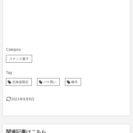
スナック菓子
北海道限定
パケ買い
柳月
2021年9月6日
関連記事はこちら