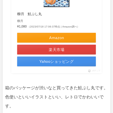
柳月 鮭ぶし丸
柳月
¥1,080
（2023/07/18 17:06:37時点 | Amazon調べ）
Amazon
楽天市場
Yahooショッピング
ポチップ
箱のパッケージが渋いなと買ってきた鮭ぶし丸です。
色使いといいイラストといい、レトロでかわいいで
す。