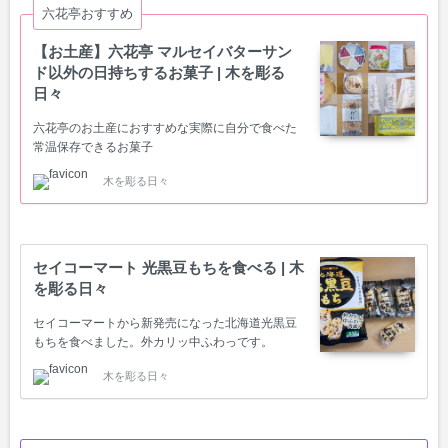
六花亭おすすめ
【お土産】六花亭 マルセイバターサン
ド以外の日持ちするお菓子 | 木を彫る
日々
六花亭のお土産におすすめな実際に自分で食べた
常温保存できるお菓子
木を彫る日々
セイコーマート 光黒豆もちを食べる | 木
を彫る日々
セイコーマートから新発売になった北海道光黒豆
もちを食べました。外カリッ中ふわっです。
木を彫る日々