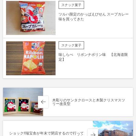
スナック菓子
ツルハ限定のかっぱえびせん スープカレー
味を買ってきた
スナック菓子
味しらべ リボンナポリン味 【北海道限
定】
木彫りのサンタクロースと木製クリスマスツ
リー改良型
ショック!!瑞宝舎が年末で閉店するので行って