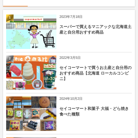
2023年7月18日
1
スーパーで買えるマニアックな北海道土
産と自分用おすすめ商品
2022年3月5日
2
セイコーマートで買うお土産と自分用の
おすすめ商品【北海道 ローカルコンビ
ニ】
2024年10月2日
3
セイコーマート和菓子 大福・どら焼き
食べた種類