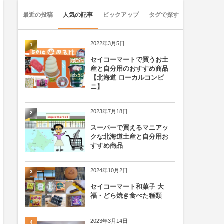
最近の投稿
人気の記事
ピックアップ
タグで探す
2022年3月5日
1
セイコーマートで買うお土
産と自分用のおすすめ商品
【北海道 ローカルコンビ
ニ】
2023年7月18日
2
スーパーで買えるマニアッ
クな北海道土産と自分用お
すすめ商品
2024年10月2日
3
セイコーマート和菓子 大
福・どら焼き食べた種類
2023年3月14日
4