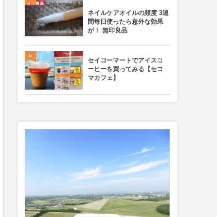
ネイルケアオイルの頻度 3週
間毎日使ったら意外な効果
が！ 無印良品
5
セイコーマートでアイスコ
ーヒーを買ってみる【セコ
マカフェ】