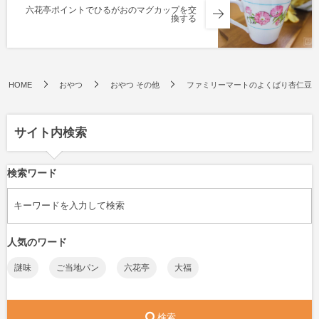
六花亭ポイントでひるがおのマグカップを交
換する
HOME
おやつ
おやつ その他
ファミリーマートのよくばり杏仁豆
サイト内検索
検索ワード
人気のワード
謎味
ご当地パン
六花亭
大福
検索