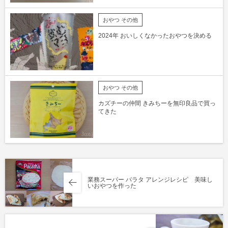
おやつ その他
2024年 おいしくなかったおやつを決める
おやつ その他
カズチーの仲間 きみちーを無印良品で買っ
てきた
業務スーパー パラタ アレンジレシピ 美味し
いおやつを作った