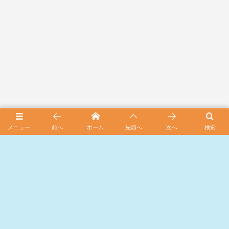
メニュー
前へ
ホーム
先頭へ
次へ
検索
スポンサード リンク