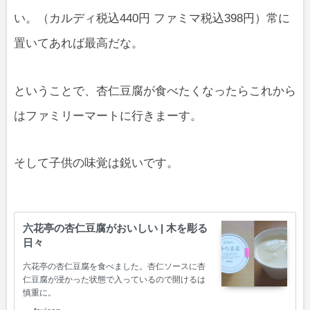
い。（カルディ税込440円 ファミマ税込398円）常に
置いてあれば最高だな。
ということで、杏仁豆腐が食べたくなったらこれから
はファミリーマートに行きまーす。
そして子供の味覚は鋭いです。
六花亭の杏仁豆腐がおいしい | 木を彫る
日々
六花亭の杏仁豆腐を食べました。杏仁ソースに杏
仁豆腐が浸かった状態で入っているので開けるは
慎重に。