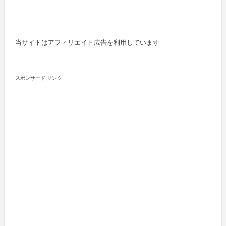
当サイトはアフィリエイト広告を利用しています
スポンサード リンク