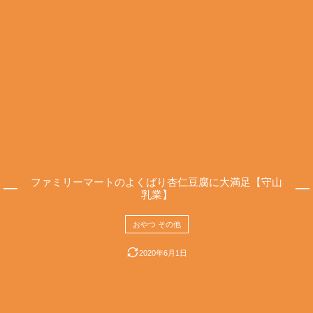
ファミリーマートのよくばり杏仁豆腐に大満足【守山
乳業】
おやつ その他
2020年6月1日