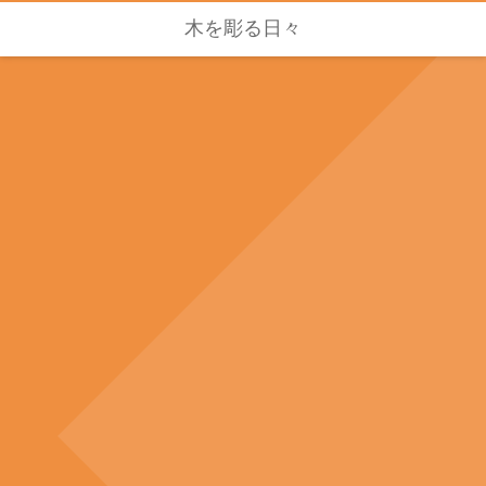
木を彫る日々