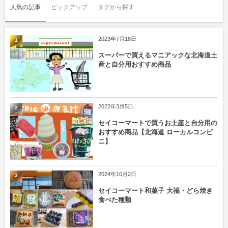
人気の記事
ピックアップ
タグから探す
2023年7月18日
1
スーパーで買えるマニアックな北海道土
産と自分用おすすめ商品
2022年3月5日
2
セイコーマートで買うお土産と自分用の
おすすめ商品【北海道 ローカルコンビ
ニ】
2024年10月2日
3
セイコーマート和菓子 大福・どら焼き
食べた種類