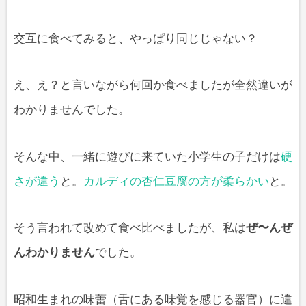
交互に食べてみると、やっぱり同じじゃない？
え、え？と言いながら何回か食べましたが全然違いが
わかりませんでした。
そんな中、一緒に遊びに来ていた小学生の子だけは
硬
さが違う
と。
カルディの杏仁豆腐の方が柔らかい
と。
そう言われて改めて食べ比べましたが、私は
ぜ〜んぜ
んわかりません
でした。
昭和生まれの味蕾（舌にある味覚を感じる器官）に違