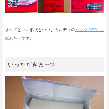
サイズといい形状といい、カルディの
パンダの杏仁豆
腐
みたいです。
いっただきまーす