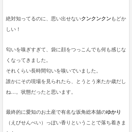
絶対知ってるのに、思い出せない
クンクンクン
もどか
しい！
匂いを嗅ぎすぎて、袋に顔をつっこんでも何も感じな
くなってきました。
それくらい長時間匂いを嗅いでいました。
誰かにその現場を見られたら、とうとう来たか歳だし
ね…。状態だったと思います。
最終的に愛知のお土産で有名な坂角総本舖の
ゆかり
（えびせんべい）っぽい香りということで落ち着きま