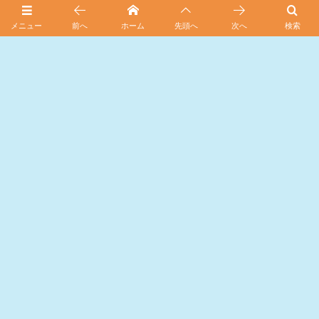
メニュー
前へ
ホーム
先頭へ
次へ
検索
スポンサード リンク