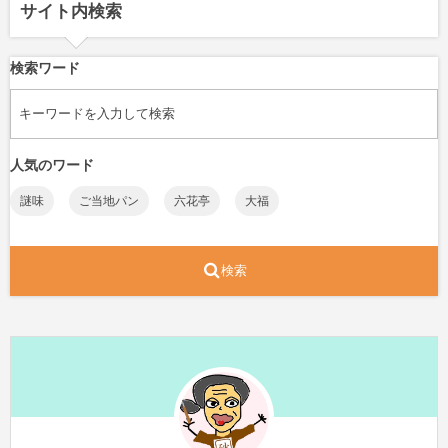
サイト内検索
検索ワード
人気のワード
謎味
ご当地パン
六花亭
大福
検索