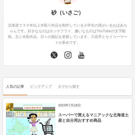
砂（いさご）
北海道で３０年以上木彫り作品を制作している小学生の孫がいるおばあち
ゃんです。好きなものはホッケフライ、嫌いなものはYouTubeの文字動
画。主に木彫作品、日々の雑記を更新しています。六花亭とセイコーマー
トが多めです。
人気の記事
ピックアップ
タグから探す
2023年7月18日
1
スーパーで買えるマニアックな北海道土
産と自分用おすすめ商品