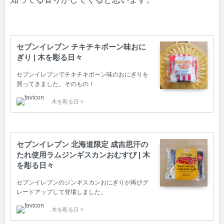
セブンイレブン チキチキボーン味おに
ぎり | 木を彫る日々
セブンイレブンでチキチキボーン味のおにぎりを
買ってきました。そのもの！
木を彫る日々
セブンイレブン 北海道限定 成吉思汗の
たれ使用ラムジンギスカンおむすび | 木
を彫る日々
セブンイレブンのジンギスカンおにぎりが再びグ
レードアップして登場しました。
木を彫る日々