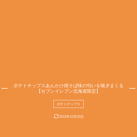
ポテトチップスあんかけ焼そば味の匂いを嗅ぎまくる
【セブンイレブン北海道限定】
ポテトチップス
2022年10月23日