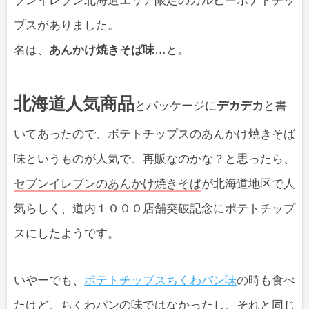
ブンイレブン北海道エリア限定のカルビーポテトチッ
プスがありました。
名は、
あんかけ焼きそば味
…と。
北海道人気商品
とパッケージに
デカデカ
と書
いてあったので、ポテトチップスのあんかけ焼きそば
味というものが人気で、再販なのかな？と思ったら、
セブンイレブンのあんかけ焼きそば
が北海道地区で人
気らしく、道内１０００店舗突破記念にポテトチップ
スにしたようです。
いやーでも、
ポテトチップスちくわパン味
の時も食べ
たけど、ちくわパンの味ではなかったし、それと同じ