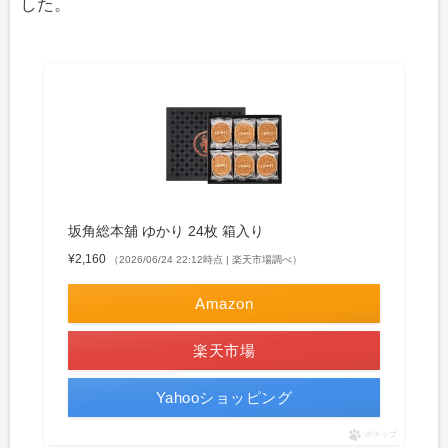
した。
坂角総本舖 ゆかり 24枚 箱入り
¥2,160
（2026/06/24 22:12時点 | 楽天市場調べ）
Amazon
楽天市場
Yahooショッピング
ポチップ