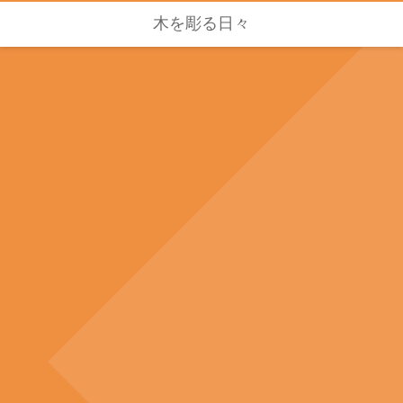
木を彫る日々