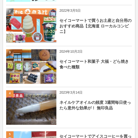
2022年3月5日
2
セイコーマートで買うお土産と自分用の
おすすめ商品【北海道 ローカルコンビ
ニ】
2024年10月2日
3
セイコーマート和菓子 大福・どら焼き
食べた種類
2023年3月14日
4
ネイルケアオイルの頻度 3週間毎日使っ
たら意外な効果が！ 無印良品
5
セイコーマートでアイスコーヒーを買っ