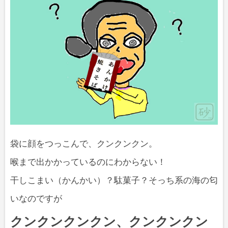
袋に顔をつっこんで、クンクンクン。
喉まで出かかっているのにわからない！
干しこまい（かんかい）？駄菓子？そっち系の海の匂
いなのですが
クンクンクンクン、クンクンクン