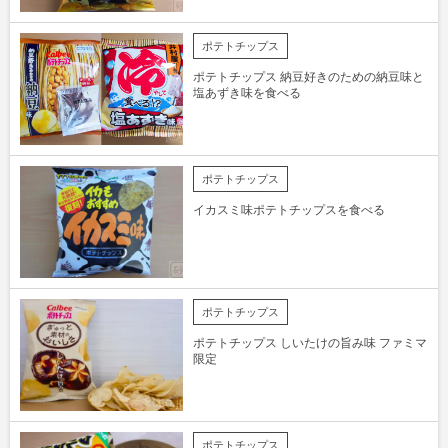
ポテトチップス
ポテトチップス 納豆好きのための納豆味と
塩あずき味を食べる
ポテトチップス
イカスミ味ポテトチップスを食べる
ポテトチップス
ポテトチップス しいたけの旨み味 ファミマ
限定
ポテトチップス