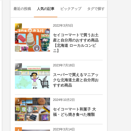
最近の投稿
人気の記事
ピックアップ
タグで探す
2022年3月5日
1
セイコーマートで買うお土
産と自分用のおすすめ商品
【北海道 ローカルコンビ
ニ】
2023年7月18日
2
スーパーで買えるマニアッ
クな北海道土産と自分用お
すすめ商品
2024年10月2日
3
セイコーマート和菓子 大
福・どら焼き食べた種類
2023年3月14日
4