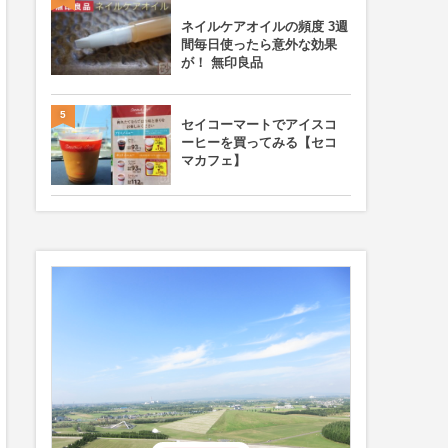
ネイルケアオイルの頻度 3週
間毎日使ったら意外な効果
が！ 無印良品
5
セイコーマートでアイスコ
ーヒーを買ってみる【セコ
マカフェ】