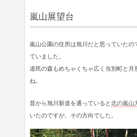
嵐山展望台
嵐山公園の住所は旭川だと思っていたの
ていました。
道民の森もめちゃくちゃ広く当別町と月
ね。
昔から旭川新道を通っていると
北の嵐山
いたのですが、その方向でした。