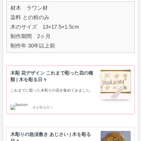
材木 ラワン材
染料 との粉のみ
木のサイズ 13×17.5×1.5cm
制作期間 2ヶ月
制作年 30年以上前
木彫 花デザイン これまで彫った花の種
類 | 木を彫る日々
これまでに彫った木彫りの花を集めてみました。
木を彫る日々
木彫りの急須敷き あじさい | 木を彫る
日々