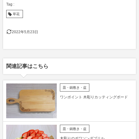
草花
2022年5月23日
関連記事はこちら
皿・鍋敷き・盆
ワンポイント 木彫りカッティングボード
皿・鍋敷き・盆
木彫りのポワソンダブリル