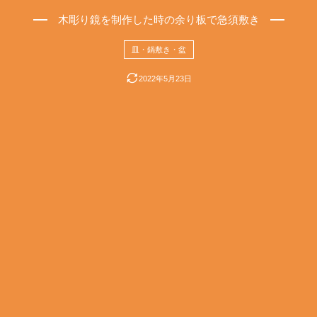
木彫り鏡を制作した時の余り板で急須敷き
皿・鍋敷き・盆
2022年5月23日