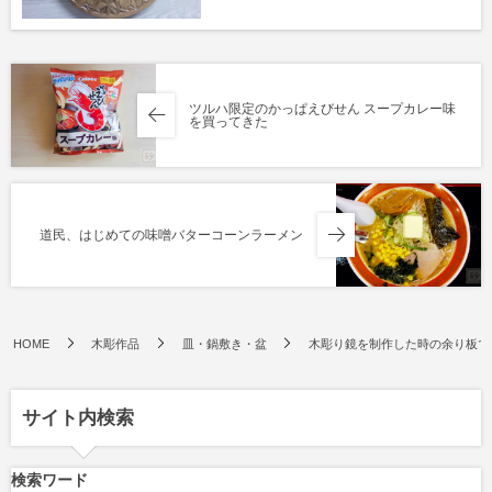
ツルハ限定のかっぱえびせん スープカレー味
を買ってきた
道民、はじめての味噌バターコーンラーメン
HOME
木彫作品
皿・鍋敷き・盆
木彫り鏡を制作した時の余り板で
サイト内検索
検索ワード