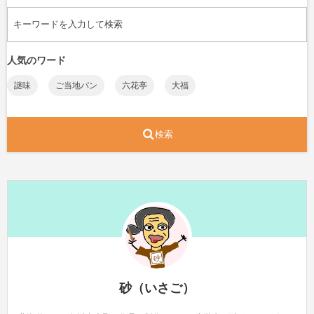
人気のワード
謎味
ご当地パン
六花亭
大福
検索
砂（いさご）