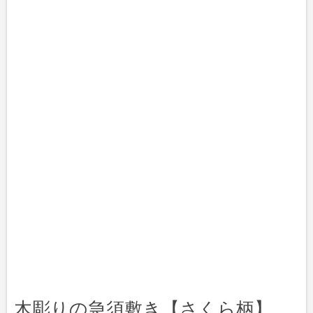
木彫りの急須敷き【さくら柄】