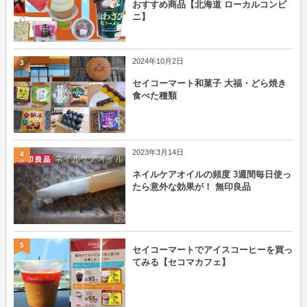
おすすめ商品【北海道 ローカルコンビ
ニ】
2024年10月2日
3
セイコーマート和菓子 大福・どら焼き
食べた種類
2023年3月14日
4
ネイルケアオイルの頻度 3週間毎日使っ
たら意外な効果が！ 無印良品
5
セイコーマートでアイスコーヒーを買っ
てみる【セコマカフェ】