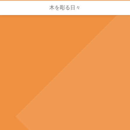
木を彫る日々