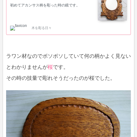
初めてアカンサス柄を彫った時の鏡です。
木を彫る日々
ラワン材なのでボソボソしていて何の柄かよく見ない
とわかりませんが
桜
です。
その時の技量で彫れそうだったのが桜でした。