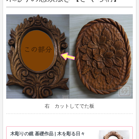
右 カットしてでた板
木彫りの鏡 基礎作品 | 木を彫る日々