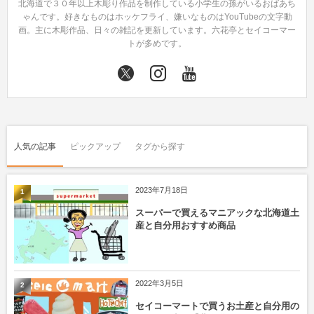
北海道で３０年以上木彫り作品を制作している小学生の孫がいるおばあち
ゃんです。好きなものはホッケフライ、嫌いなものはYouTubeの文字動
画。主に木彫作品、日々の雑記を更新しています。六花亭とセイコーマー
トが多めです。
人気の記事
ピックアップ
タグから探す
2023年7月18日
1
スーパーで買えるマニアックな北海道土
産と自分用おすすめ商品
2022年3月5日
2
セイコーマートで買うお土産と自分用の