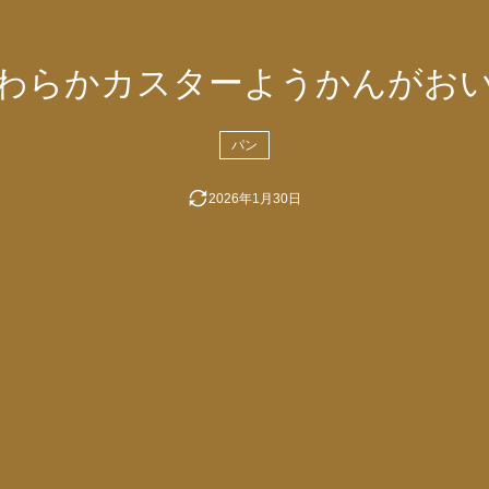
わらかカスターようかんがお
パン
2026年1月30日