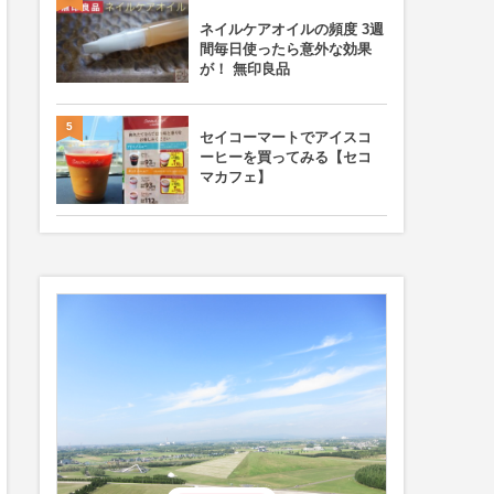
ネイルケアオイルの頻度 3週
間毎日使ったら意外な効果
が！ 無印良品
5
セイコーマートでアイスコ
ーヒーを買ってみる【セコ
マカフェ】