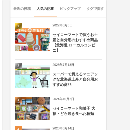
最近の投稿
人気の記事
ピックアップ
タグで探す
2022年3月5日
1
セイコーマートで買うお土
産と自分用のおすすめ商品
【北海道 ローカルコンビ
ニ】
2023年7月18日
2
スーパーで買えるマニアッ
クな北海道土産と自分用お
すすめ商品
2024年10月2日
3
セイコーマート和菓子 大
福・どら焼き食べた種類
2023年3月14日
4