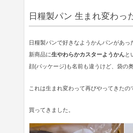
日糧製パン 生まれ変わっ
日糧製パンで好きなようかんパンがあっ
新商品に
生やわらかカスターようかん
と
顔(パッケージ)も名前も違うけど、袋の
これは生まれ変わって再びやってきたの
買ってきました。