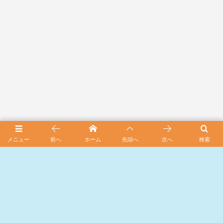
スポンサード リンク
メニュー
前へ
ホーム
先頭へ
次へ
検索