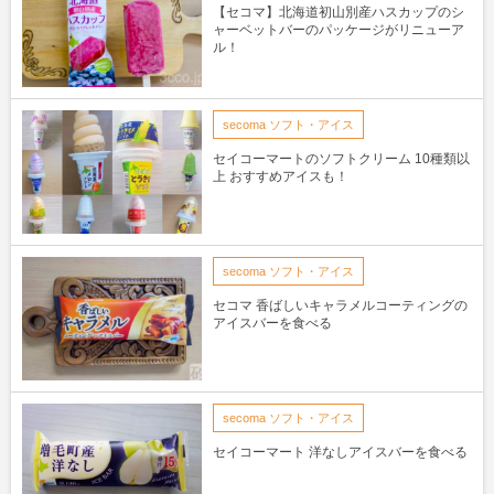
【セコマ】北海道初山別産ハスカップのシ
ャーベットバーのパッケージがリニューア
ル！
secoma ソフト・アイス
セイコーマートのソフトクリーム 10種類以
上 おすすめアイスも！
secoma ソフト・アイス
セコマ 香ばしいキャラメルコーティングの
アイスバーを食べる
secoma ソフト・アイス
セイコーマート 洋なしアイスバーを食べる