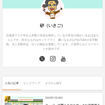
砂（いさご）
北海道で３０年以上木彫り作品を制作している小学生の孫がいるおばあち
ゃんです。好きなものはホッケフライ、嫌いなものはYouTubeの文字動
画。主に木彫作品、日々の雑記を更新しています。六花亭とセイコーマー
トが多めです。
人気の記事
ピックアップ
タグから探す
2023年7月18日
1