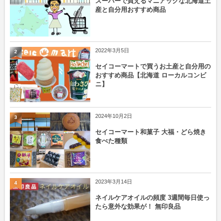
スーパーで買えるマニアックな北海道土
産と自分用おすすめ商品
2022年3月5日
2
セイコーマートで買うお土産と自分用の
おすすめ商品【北海道 ローカルコンビ
ニ】
2024年10月2日
3
セイコーマート和菓子 大福・どら焼き
食べた種類
2023年3月14日
4
ネイルケアオイルの頻度 3週間毎日使っ
たら意外な効果が！ 無印良品