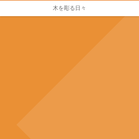
木を彫る日々