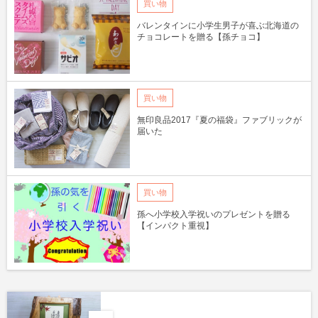
買い物
バレンタインに小学生男子が喜ぶ北海道の
チョコレートを贈る【孫チョコ】
買い物
無印良品2017『夏の福袋』ファブリックが
届いた
買い物
孫へ小学校入学祝いのプレゼントを贈る
【インパクト重視】