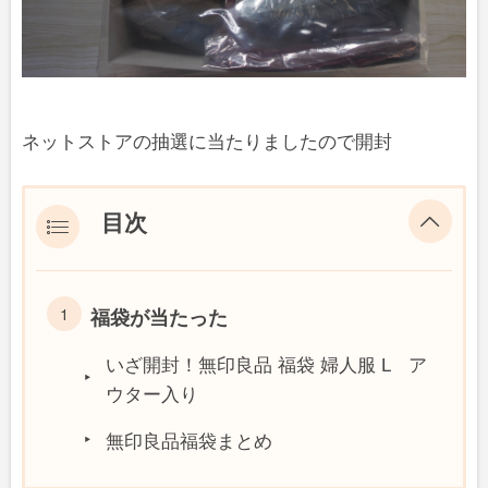
ネットストアの抽選に当たりましたので開封
目次
福袋が当たった
いざ開封！無印良品 福袋 婦人服 L ア
ウター入り
無印良品福袋まとめ