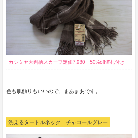
カシミヤ大判柄スカーフ定価7,980 50%off値札付き
色も肌触りもいいので、まあまあです。
洗えるタートルネック チャコールグレー