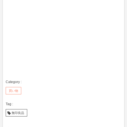
買い物
無印良品