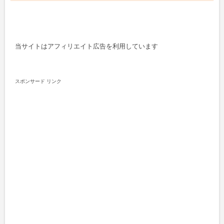
当サイトはアフィリエイト広告を利用しています
スポンサード リンク