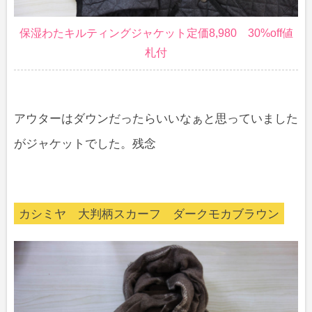
保湿わたキルティングジャケット定価8,980 30%off値
札付
アウターはダウンだったらいいなぁと思っていました
がジャケットでした。残念
カシミヤ 大判柄スカーフ ダークモカブラウン