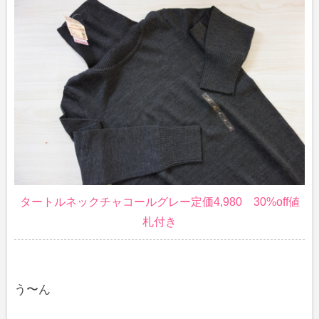
タートルネックチャコールグレー定価4,980 30%off値
札付き
う〜ん