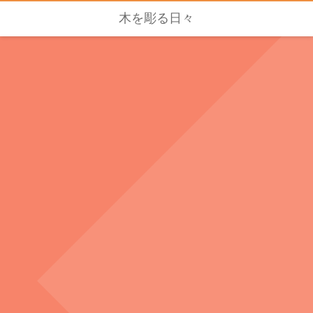
木を彫る日々