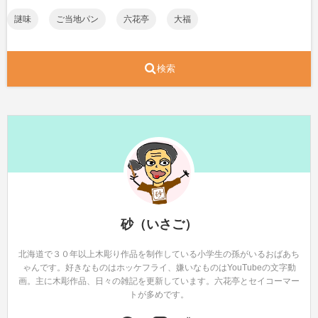
謎味
ご当地パン
六花亭
大福
検索
砂（いさご）
北海道で３０年以上木彫り作品を制作している小学生の孫がいるおばあち
ゃんです。好きなものはホッケフライ、嫌いなものはYouTubeの文字動
画。主に木彫作品、日々の雑記を更新しています。六花亭とセイコーマー
トが多めです。