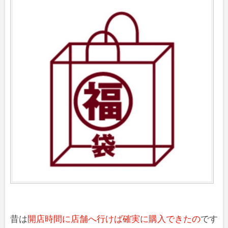
昔は
開店時間に店舗へ行けば確実に購入できたの
です