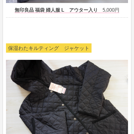
無印良品 福袋 婦人服 L アウター入り
5,000円
保湿わたキルティング ジャケット