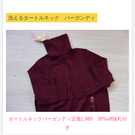
洗えるタートルネック バーガンディ
タートルネックバーガンディ定価2,980 30%off値札付
き