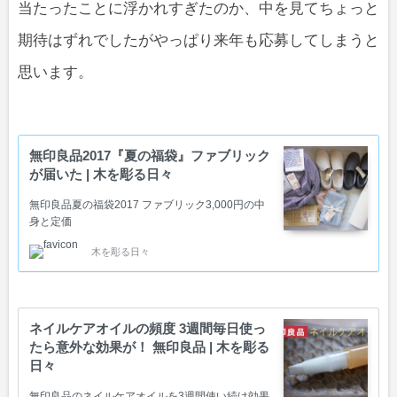
当たったことに浮かれすぎたのか、中を見てちょっと
期待はずれでしたがやっぱり来年も応募してしまうと
思います。
無印良品2017『夏の福袋』ファブリック
が届いた | 木を彫る日々
無印良品夏の福袋2017 ファブリック3,000円の中
身と定価
木を彫る日々
ネイルケアオイルの頻度 3週間毎日使っ
たら意外な効果が！ 無印良品 | 木を彫る
日々
無印良品のネイルケアオイルを3週間使い続け効果