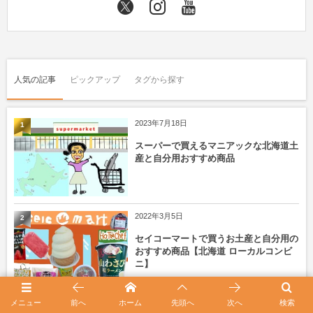
人気の記事
ピックアップ
タグから探す
2023年7月18日
1
スーパーで買えるマニアックな北海道土
産と自分用おすすめ商品
2022年3月5日
2
セイコーマートで買うお土産と自分用の
おすすめ商品【北海道 ローカルコンビ
ニ】
メニュー
前へ
ホーム
先頭へ
次へ
検索
2024年10月2日
3