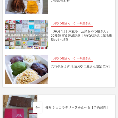
ン詰め合わせ
おやつ屋さん・ケーキ屋さん
【毎月7日】六花亭「店頭おやつ屋さん」
50種類 実食達成記念！歴代の記憶に残る衝
撃おやつ5選
おやつ屋さん・ケーキ屋さん
六花亭おはぎ 店頭おやつ屋さん限定 2023
柳月 ショコラテリーヌを食べる【予約完売】