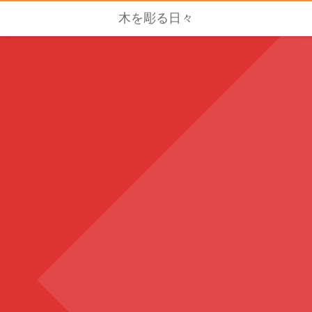
木を彫る日々