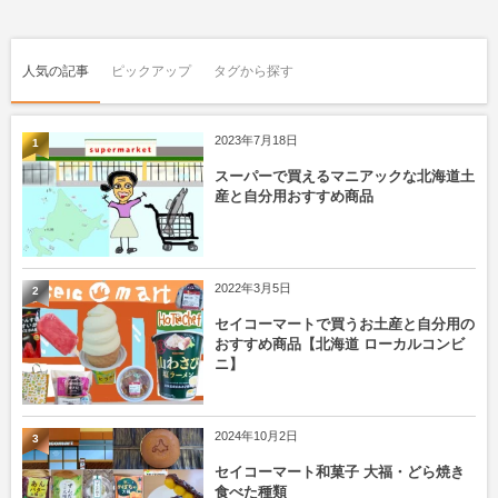
人気の記事
ピックアップ
タグから探す
2023年7月18日
1
スーパーで買えるマニアックな北海道土
産と自分用おすすめ商品
2022年3月5日
2
セイコーマートで買うお土産と自分用の
おすすめ商品【北海道 ローカルコンビ
ニ】
2024年10月2日
3
セイコーマート和菓子 大福・どら焼き
食べた種類