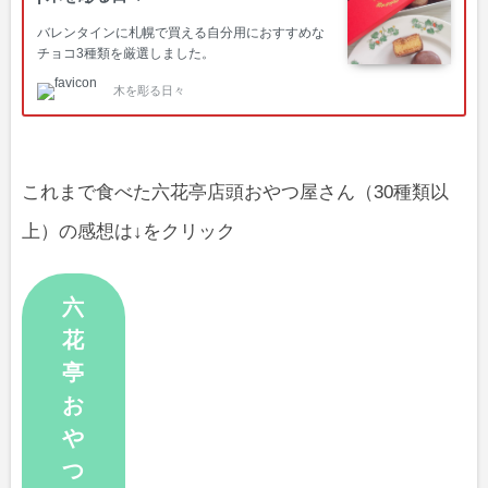
バレンタインに札幌で買える自分用におすすめな
チョコ3種類を厳選しました。
木を彫る日々
これまで食べた六花亭店頭おやつ屋さん（30種類以
上）の感想は↓をクリック
六
花
亭
お
や
つ