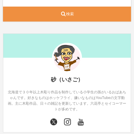
検索
砂（いさご）
北海道で３０年以上木彫り作品を制作している小学生の孫がいるおばあち
ゃんです。好きなものはホッケフライ、嫌いなものはYouTubeの文字動
画。主に木彫作品、日々の雑記を更新しています。六花亭とセイコーマー
トが多めです。