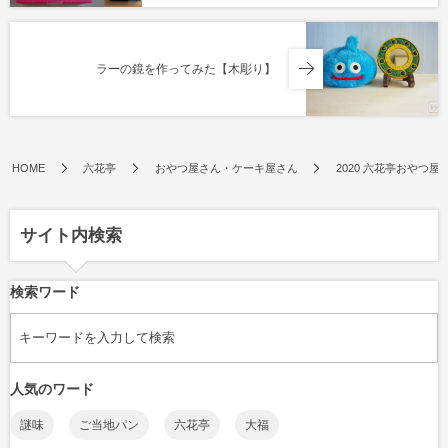
ラーの鏡を作ってみた【木彫り】
HOME
六花亭
おやつ屋さん・ケーキ屋さん
2020 六花亭おやつ
サイト内検索
検索ワード
人気のワード
謎味
ご当地パン
六花亭
大福