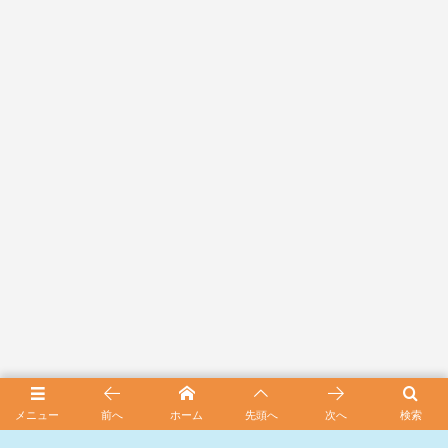
メニュー
前へ
ホーム
先頭へ
次へ
検索
スポンサード リンク