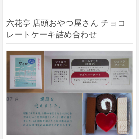
六花亭 店頭おやつ屋さん チョコ
レートケーキ詰め合わせ