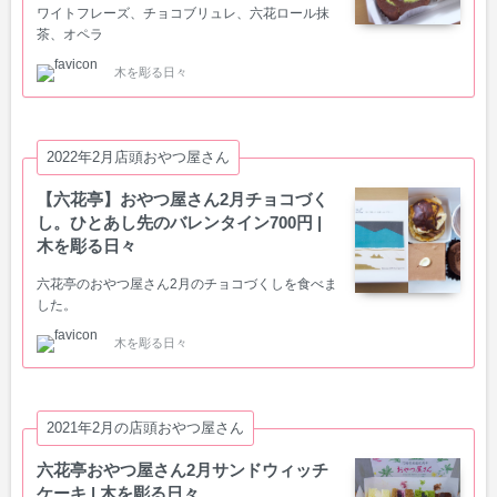
ワイトフレーズ、チョコブリュレ、六花ロール抹
茶、オペラ
木を彫る日々
2022年2月店頭おやつ屋さん
【六花亭】おやつ屋さん2月チョコづく
し。ひとあし先のバレンタイン700円 |
木を彫る日々
六花亭のおやつ屋さん2月のチョコづくしを食べま
した。
木を彫る日々
2021年2月の店頭おやつ屋さん
六花亭おやつ屋さん2月サンドウィッチ
ケーキ | 木を彫る日々