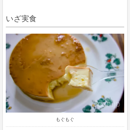
いざ実食
もぐもぐ