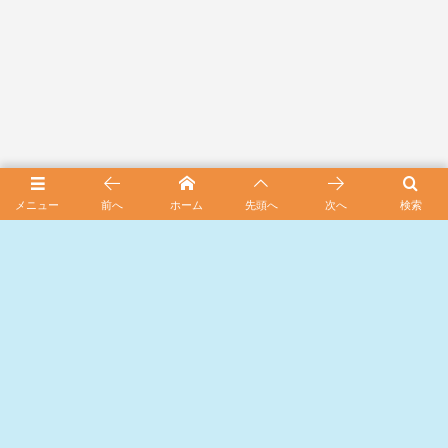
メニュー
前へ
ホーム
先頭へ
次へ
検索
スポンサード リンク