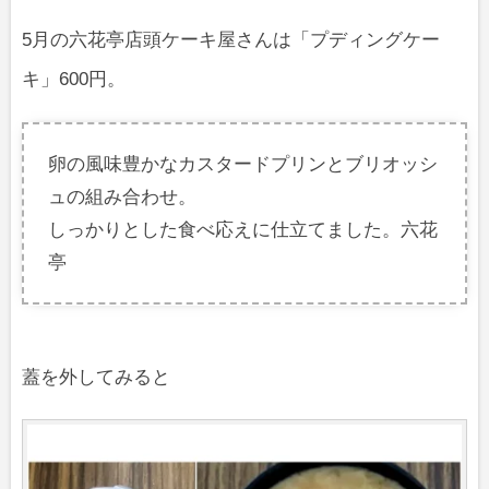
5月の六花亭店頭ケーキ屋さんは「プディングケー
キ」600円。
卵の風味豊かなカスタードプリンとブリオッシ
ュの組み合わせ。
しっかりとした食べ応えに仕立てました。六花
亭
蓋を外してみると