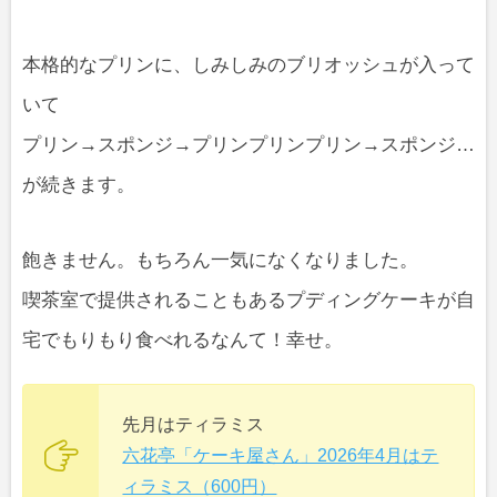
本格的なプリンに、しみしみのブリオッシュが入って
いて
プリン→スポンジ→プリンプリンプリン→スポンジ…
が続きます。
飽きません。もちろん一気になくなりました。
喫茶室で提供されることもあるプディングケーキが自
宅でもりもり食べれるなんて！幸せ。
先月はティラミス
六花亭「ケーキ屋さん」2026年4月はテ
ィラミス（600円）