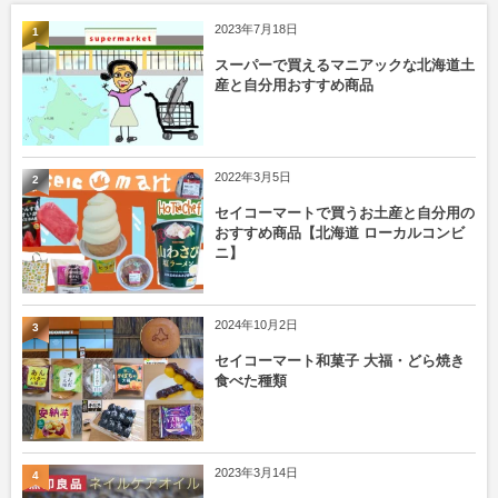
2023年7月18日
1
スーパーで買えるマニアックな北海道土
産と自分用おすすめ商品
2022年3月5日
2
セイコーマートで買うお土産と自分用の
おすすめ商品【北海道 ローカルコンビ
ニ】
2024年10月2日
3
セイコーマート和菓子 大福・どら焼き
食べた種類
2023年3月14日
4