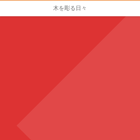
木を彫る日々