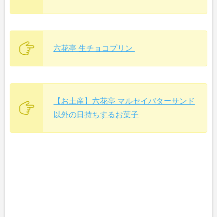
六花亭 生チョコプリン
【お土産】六花亭 マルセイバターサンド
以外の日持ちするお菓子