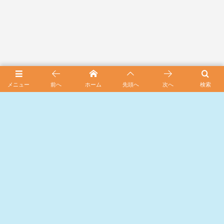
メニュー
前へ
ホーム
先頭へ
次へ
検索
スポンサード リンク