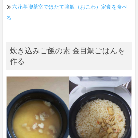
六花亭喫茶室でほたて強飯（おこわ）定食を食べ
る
炊き込みご飯の素 金目鯛ごはんを
作る