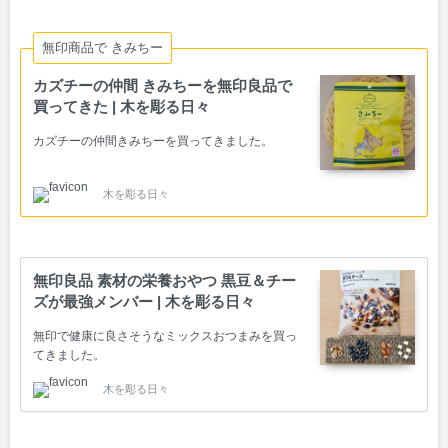
無印商品で きみちー
カズチーの仲間 きみちーを無印良品で
買ってきた | 木を彫る日々
カズチーの仲間きみちーを買ってきました。
木を彫る日々
無印良品 素材の栄養おやつ 黒豆＆チー
ズが最強メンバー | 木を彫る日々
無印で健康に良さそうなミックスおつまみを買っ
てきました。
木を彫る日々