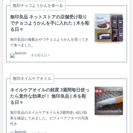
無印チョコようかんを食べる
無印良品 ネットストアの店舗受け取り
でチョコようかんを手に入れた | 木を彫
る日々
無印良品の備蓄おやつチョコようかんを買ってき
て食べました。
木を彫る日々
無印ネイルケアオイル
ネイルケアオイルの頻度 3週間毎日使っ
たら意外な効果が！ 無印良品 | 木を彫
る日々
無印良品のネイルケアオイルを3週間使い続け効
果を確認してみました。ビフォーアフターの写真
付き