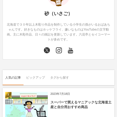
砂（いさご）
北海道で３０年以上木彫り作品を制作している小学生の孫がいるおばあち
ゃんです。好きなものはホッケフライ、嫌いなものはYouTubeの文字動
画。主に木彫作品、日々の雑記を更新しています。六花亭とセイコーマー
トが多めです。
人気の記事
ピックアップ
タグから探す
2023年7月18日
1
スーパーで買えるマニアックな北海道土
産と自分用おすすめ商品