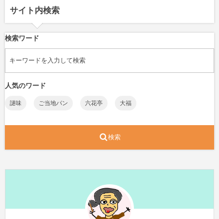
サイト内検索
検索ワード
人気のワード
謎味
ご当地パン
六花亭
大福
検索