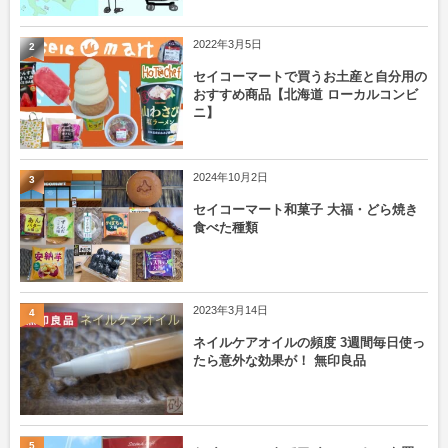
2022年3月5日
2
セイコーマートで買うお土産と自分用の
おすすめ商品【北海道 ローカルコンビ
ニ】
2024年10月2日
3
セイコーマート和菓子 大福・どら焼き
食べた種類
2023年3月14日
4
ネイルケアオイルの頻度 3週間毎日使っ
たら意外な効果が！ 無印良品
5