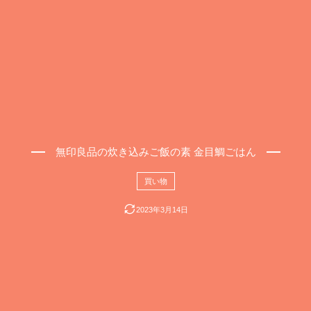
無印良品の炊き込みご飯の素 金目鯛ごはん
買い物
2023年3月14日