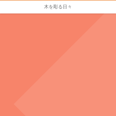
木を彫る日々