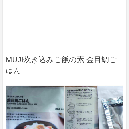
MUJI炊き込みご飯の素 金目鯛ご
はん