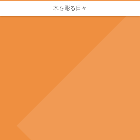
木を彫る日々