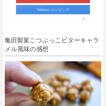
Yahooショッピング
ポチップ
亀田製菓こつぶっこビターキャラ
メル風味の感想