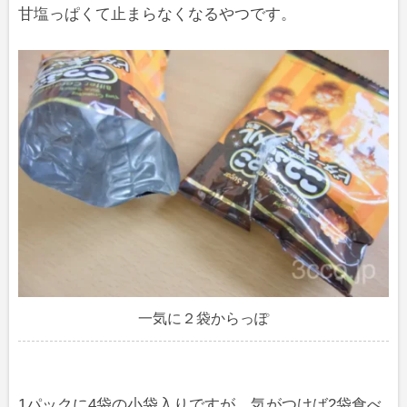
甘塩っぱくて止まらなくなるやつです。
一気に２袋からっぽ
1パックに4袋の小袋入りですが、気がつけば2袋食べ