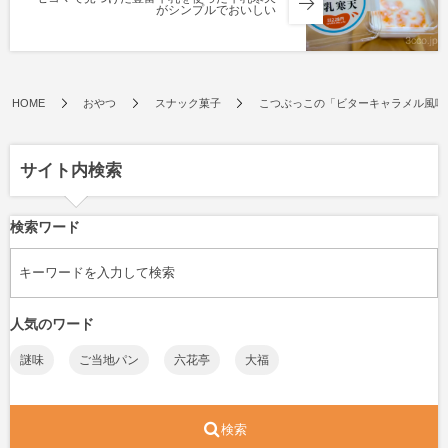
がシンプルでおいしい
HOME
おやつ
スナック菓子
こつぶっこの「ビターキャラメル風味
サイト内検索
検索ワード
人気のワード
謎味
ご当地パン
六花亭
大福
検索