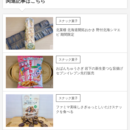
関連記事はこちら
スナック菓子
北菓楼 北海道開拓おかき 野付北海シマエ
ビ 期間限定
スナック菓子
おぱんちゅうさぎ 岩下の新生姜つな旨揚げ
セブンイレブン先行販売
スナック菓子
ファミマ美味しさぎゅっとしいたけスナッ
クを食べる