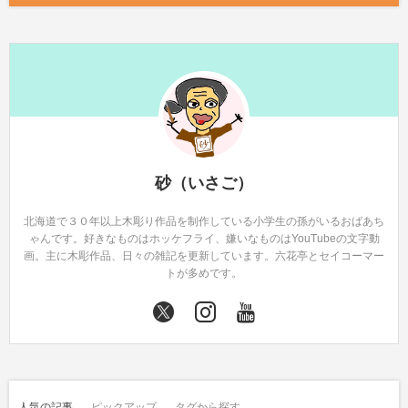
砂（いさご）
北海道で３０年以上木彫り作品を制作している小学生の孫がいるおばあち
ゃんです。好きなものはホッケフライ、嫌いなものはYouTubeの文字動
画。主に木彫作品、日々の雑記を更新しています。六花亭とセイコーマー
トが多めです。
人気の記事
ピックアップ
タグから探す