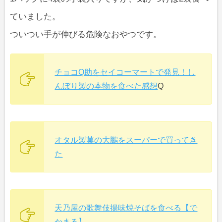
ていました。
ついつい手が伸びる危険なおやつです。
チョコQ助をセイコーマートで発見！し
んぼり製の本物を食べた感想
Q
オタル製菓の大鵬をスーパーで買ってき
た
天乃屋の歌舞伎揚味焼そばを食べる【で
かまる】