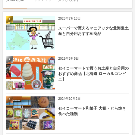
2023年7月18日
1
スーパーで買えるマニアックな北海道土
産と自分用おすすめ商品
2022年3月5日
2
セイコーマートで買うお土産と自分用の
おすすめ商品【北海道 ローカルコンビ
ニ】
2024年10月2日
3
セイコーマート和菓子 大福・どら焼き
食べた種類